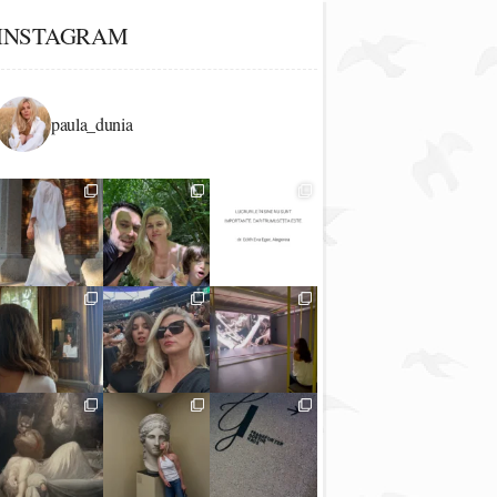
INSTAGRAM
paula_dunia