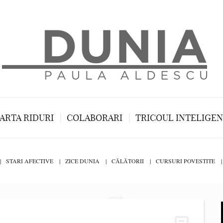
ARTA RIDURI
COLABORARI
TRICOUL INTELIGE
STARI AFECTIVE
ZICE DUNIA
CĂLĂTORII
CURSURI POVESTITE