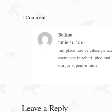
1 Comment
Bettina
iunie 21, 2016
Imi place tare ce citesc pe a
asemenea intrebari, plec mai b
din jur si pentru mine.
Leave a Reply