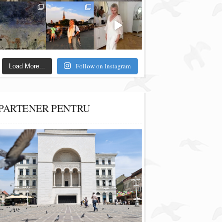
Follow on Instagram
Load More...
PARTENER PENTRU