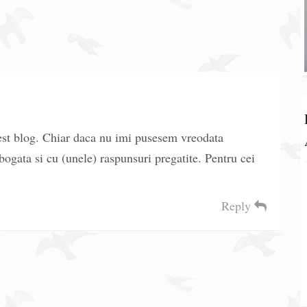
cest blog. Chiar daca nu imi pusesem vreodata
ogata si cu (unele) raspunsuri pregatite. Pentru cei
Reply