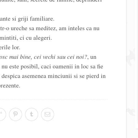
nte si griji familiare.
ntr-o ureche sa meditez, am inteles ca nu
mintiti, ci cu alegeri.
rile lor.
osc mai bine, cei vechi sau cei noi?
, un
nu este posibil, caci oamenii in loc sa fie
se despica asemenea minciunii si se pierd in
prezente.