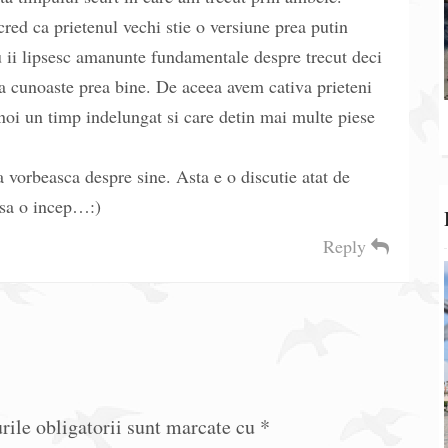
cred ca prietenul vechi stie o versiune prea putin
ou ii lipsesc amanunte fundamentale despre trecut deci
va cunoaste prea bine. De aceea avem cativa prieteni
 noi un timp indelungat si care detin mai multe piese
 vorbeasca despre sine. Asta e o discutie atat de
 sa o incep…:)
Reply
ile obligatorii sunt marcate cu
*