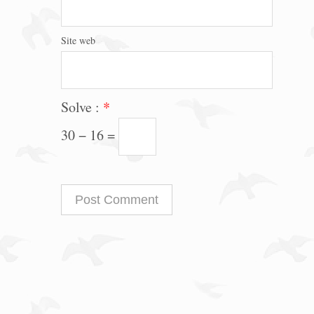
Site web
Solve :
*
30 − 16 =