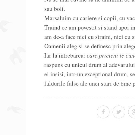
sau boli.
Marsaluim cu cariere si copii, cu vaca
Traind ce am povestit si stand apoi i
am de-a face nici cu straini, nici cu s
Oamenii aleg si se definesc prin alege
Iar la intrebarea:
care prieteni te cun
raspuns cu unicul drum al adevarului 
ei insisi, intr-un exceptional drum, 
faldurile false ale unei stari de bine 