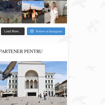
Follow on Instagram
Load More...
PARTENER PENTRU