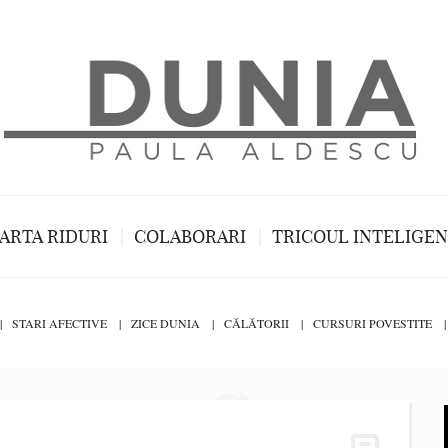
ARTA RIDURI
COLABORARI
TRICOUL INTELIGE
STARI AFECTIVE
ZICE DUNIA
CĂLĂTORII
CURSURI POVESTITE