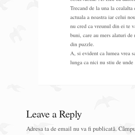
Trecand de la una la cealalta 
actuala a noastra iar celui n
nu cred ca vreunul din ei te 
buni, care au mers alaturi de
din puzzle.
A, si evident ca lumea vrea sa
lunga ca nici nu stiu de unde
Leave a Reply
Adresa ta de email nu va fi publicată.
Câmpur