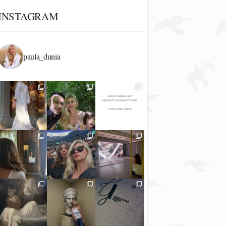
INSTAGRAM
paula_dunia