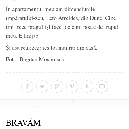
În apartamentul meu am dimensiunile
împăratului-zeu, Leto Atreides, din Dune. Cine
îmi trece pragul își face loc cum poate de trupul
meu. E liniște.
Și așa realizez: ies tot mai rar din casă.
Foto: Bogdan Mosorescu
BRAVĂM