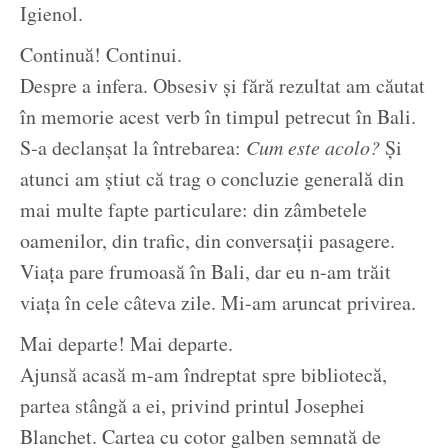
Igienol.
Continuă! Continui.
Despre a infera. Obsesiv și fără rezultat am căutat
în memorie acest verb în timpul petrecut în Bali.
S-a declanșat la întrebarea:
Cum este acolo?
Și
atunci am știut că trag o concluzie generală din
mai multe fapte particulare: din zâmbetele
oamenilor, din trafic, din conversații pasagere.
Viața pare frumoasă în Bali, dar eu n-am trăit
viața în cele câteva zile. Mi-am aruncat privirea.
Mai departe! Mai departe.
Ajunsă acasă m-am îndreptat spre bibliotecă,
partea stângă a ei, privind printul Josephei
Blanchet. Cartea cu cotor galben semnată de