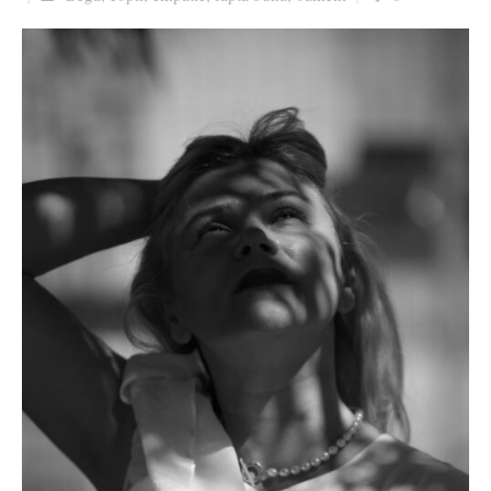
Ziua culorii