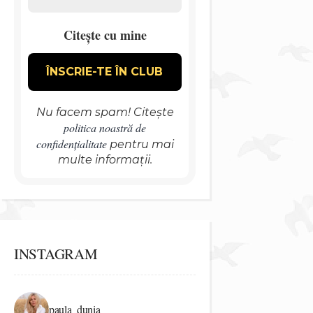
Citește cu mine
Nu facem spam! Citește
politica noastră de
confidențialitate
pentru mai
multe informații.
INSTAGRAM
paula_dunia