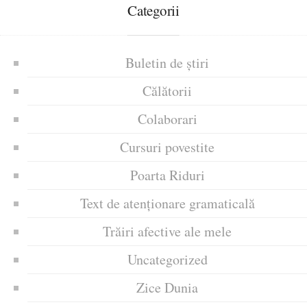
Categorii
Buletin de știri
Călătorii
Colaborari
Cursuri povestite
Poarta Riduri
Text de atenționare gramaticală
Trăiri afective ale mele
Uncategorized
Zice Dunia