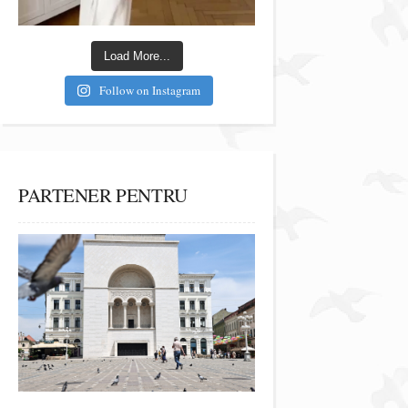
Load More...
Follow on Instagram
PARTENER PENTRU