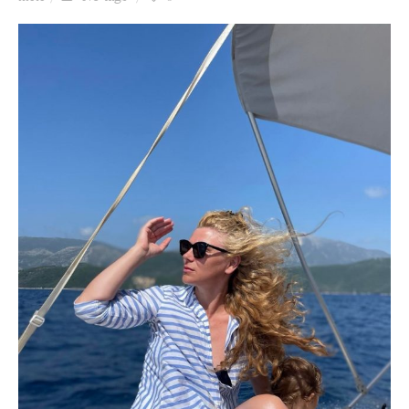
Ziua culorii