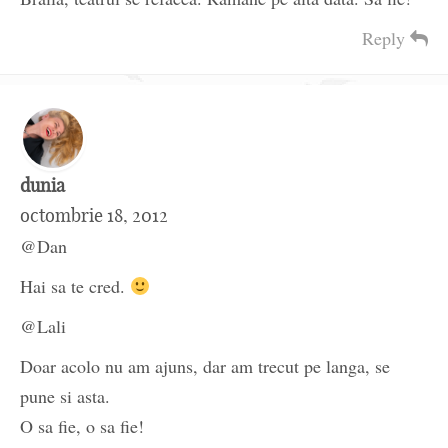
Reply
dunia
octombrie 18, 2012
@Dan
Hai sa te cred.
@Lali
Doar acolo nu am ajuns, dar am trecut pe langa, se
pune si asta.
O sa fie, o sa fie!