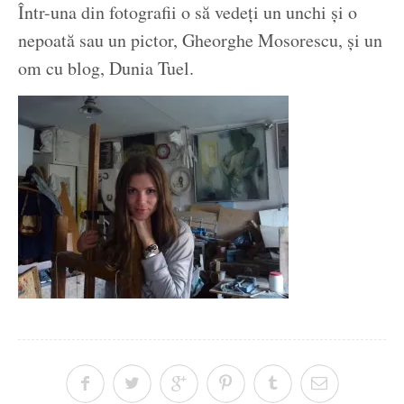
Într-una din fotografii o să vedeți un unchi și o
nepoată sau un pictor, Gheorghe Mosorescu, și un
om cu blog, Dunia Tuel.