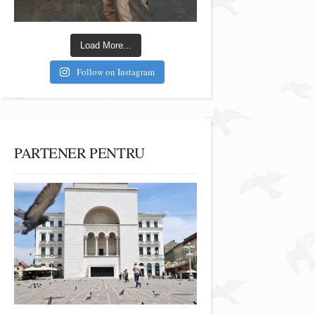
Load More...
Follow on Instagram
PARTENER PENTRU