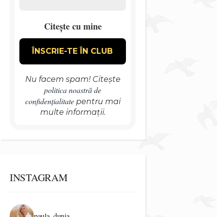
Citește cu mine
Nu facem spam! Citește
politica noastră de
confidențialitate
pentru mai
multe informații.
INSTAGRAM
paula_dunia