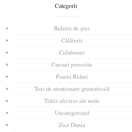
Categorii
Buletin de știri
Călătorii
Colaborari
Cursuri povestite
Poarta Riduri
Text de atenționare gramaticală
Trăiri afective ale mele
Uncategorized
Zice Dunia