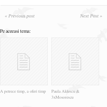
« Previous post
Next Post »
Pe aceeasi tema:
A petrece timp, a oferi timp
Paula Aldescu &
3xMosorescu