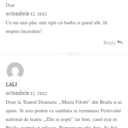
Dan
octombrie 17, 2012
Ce-mi mai plac mie tipii cu barba si parul alb, îti
inspira încredere!
Reply
LALI
octombrie 17, 2012
Doar la Teatrul Dramatic ,,Maria Filotti” din Braila n-ai
ajuns. Si asta pentru ca sambata se terminase Festivalul
national de teatru ,,Zile si nopti” iar luni, cand erai in
Braila, teatrul se refacea. Ramane pe alta data. Sa fie!