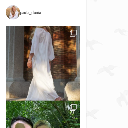
paula_dunia