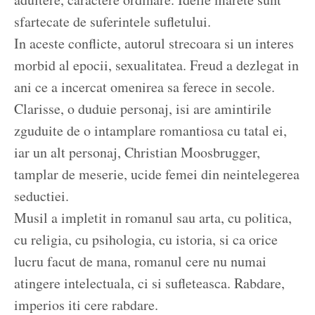
sfartecate de suferintele sufletului.
In aceste conflicte, autorul strecoara si un interes
morbid al epocii, sexualitatea. Freud a dezlegat in
ani ce a incercat omenirea sa ferece in secole.
Clarisse, o duduie personaj, isi are amintirile
zguduite de o intamplare romantiosa cu tatal ei,
iar un alt personaj, Christian Moosbrugger,
tamplar de meserie, ucide femei din neintelegerea
seductiei.
Musil a impletit in romanul sau arta, cu politica,
cu religia, cu psihologia, cu istoria, si ca orice
lucru facut de mana, romanul cere nu numai
atingere intelectuala, ci si sufleteasca. Rabdare,
imperios iti cere rabdare.