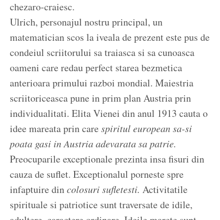
chezaro-craiesc.
Ulrich, personajul nostru principal, un
matematician scos la iveala de prezent este pus de
condeiul scriitorului sa traiasca si sa cunoasca
oameni care redau perfect starea bezmetica
anterioara primului razboi mondial. Maiestria
scriitoriceasca pune in prim plan Austria prin
individualitati. Elita Vienei din anul 1913 cauta o
idee mareata prin care
spiritul european sa-si
poata gasi in Austria adevarata sa patrie.
Preocuparile exceptionale prezinta insa fisuri din
cauza de suflet. Exceptionalul porneste spre
infaptuire din
colosuri sufletesti.
Activitatile
spirituale si patriotice sunt traversate de idile,
adultere, caractere ordinare. Ideile marete sunt