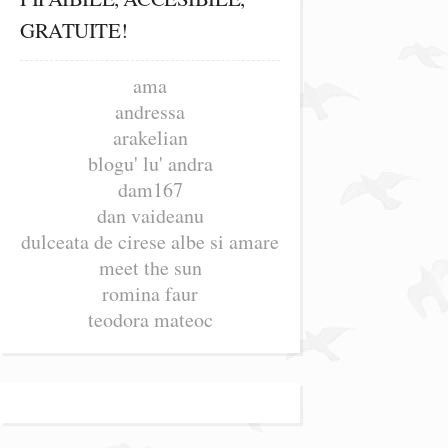
GRATUITE!
ama
andressa
arakelian
blogu' lu' andra
dam167
dan vaideanu
dulceata de cirese albe si amare
meet the sun
romina faur
teodora mateoc