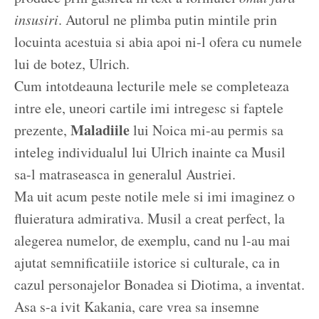
insusiri
. Autorul ne plimba putin mintile prin
locuinta acestuia si abia apoi ni-l ofera cu numele
lui de botez, Ulrich.
Cum intotdeauna lecturile mele se completeaza
intre ele, uneori cartile imi intregesc si faptele
Maladiile
prezente,
lui Noica mi-au permis sa
inteleg individualul lui Ulrich inainte ca Musil
sa-l matraseasca in generalul Austriei.
Ma uit acum peste notile mele si imi imaginez o
fluieratura admirativa. Musil a creat perfect, la
alegerea numelor, de exemplu, cand nu l-au mai
ajutat semnificatiile istorice si culturale, ca in
cazul personajelor Bonadea si Diotima, a inventat.
Asa s-a ivit Kakania, care vrea sa insemne