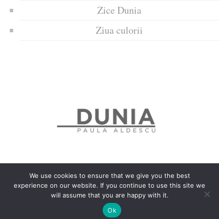
Zice Dunia
Ziua culorii
We use cookies to ensure that we give you the best
experience on our website. If you continue to use this site we
Politica de confidențialitate
Politică privind fișierele cookies
will assume that you are happy with it.
Copyrights © 2018 Dunia
Ok