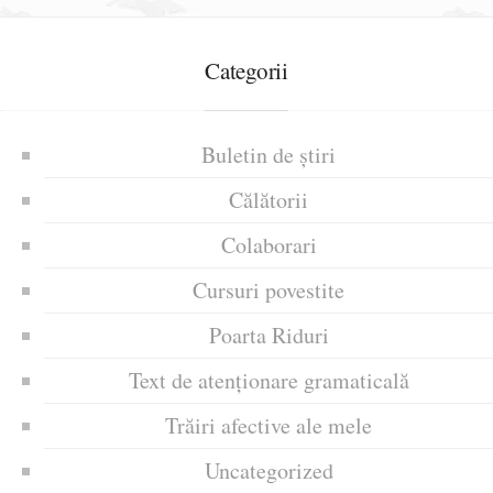
Categorii
Buletin de știri
Călătorii
Colaborari
Cursuri povestite
Poarta Riduri
Text de atenționare gramaticală
Trăiri afective ale mele
Uncategorized