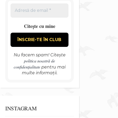
Citește cu mine
Nu facem spam! Citește
politica noastră de
confidențialitate
pentru mai
multe informații.
INSTAGRAM