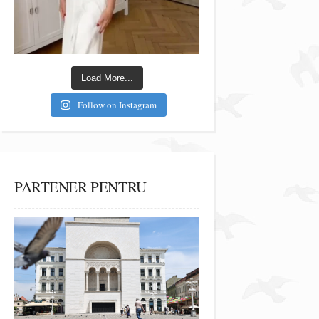
Load More...
Follow on Instagram
PARTENER PENTRU