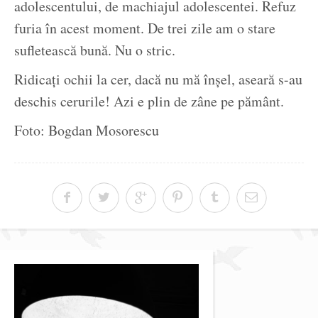
adolescentului, de machiajul adolescentei. Refuz
furia în acest moment. De trei zile am o stare
sufletească bună. Nu o stric.
Ridicați ochii la cer, dacă nu mă înșel, aseară s-au
deschis cerurile! Azi e plin de zâne pe pământ.
Foto: Bogdan Mosorescu