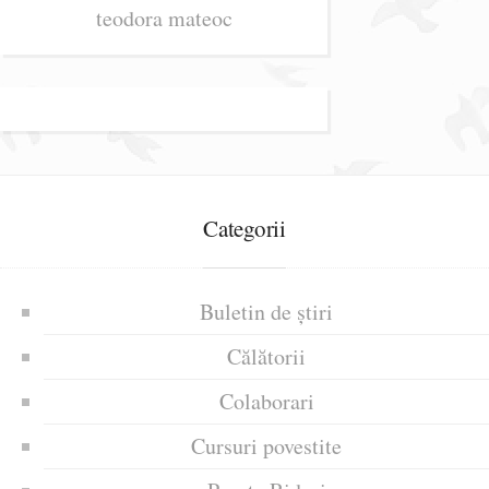
teodora mateoc
Categorii
Buletin de știri
Călătorii
Colaborari
Cursuri povestite