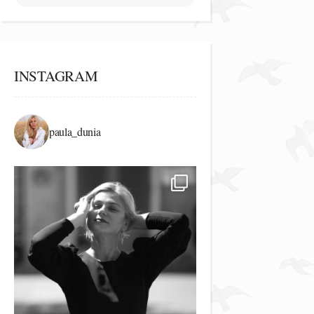
INSTAGRAM
paula_dunia