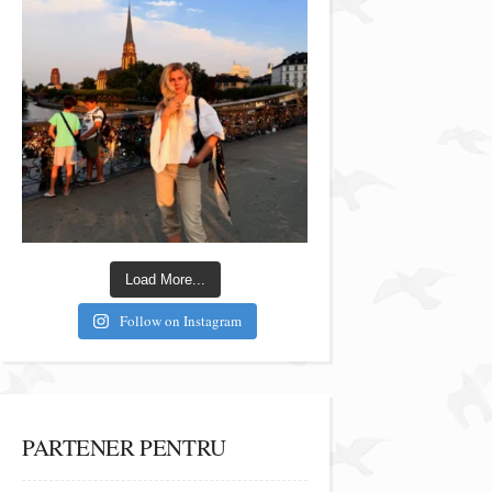
Load More...
Follow on Instagram
PARTENER PENTRU