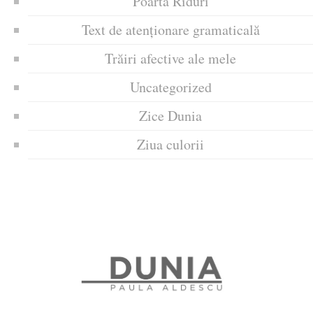
Poarta Riduri
Text de atenționare gramaticală
Trăiri afective ale mele
Uncategorized
Zice Dunia
Ziua culorii