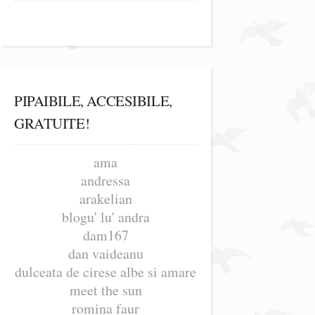
PIPAIBILE, ACCESIBILE,
GRATUITE!
ama
andressa
arakelian
blogu' lu' andra
dam167
dan vaideanu
dulceata de cirese albe si amare
meet the sun
romina faur