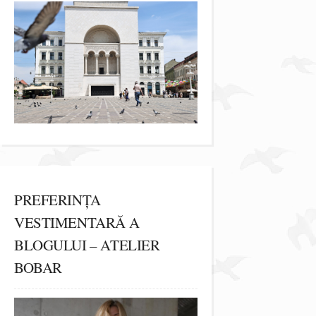
PREFERINȚA
VESTIMENTARĂ A
BLOGULUI – ATELIER
BOBAR