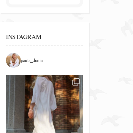
INSTAGRAM
paula_dunia