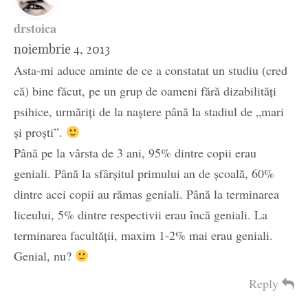
drstoica
noiembrie 4, 2013
Asta-mi aduce aminte de ce a constatat un studiu (cred
că) bine făcut, pe un grup de oameni fără dizabilități
psihice, urmăriți de la naștere până la stadiul de „mari
și proști”.
Până pe la vârsta de 3 ani, 95% dintre copii erau
geniali. Până la sfârșitul primului an de școală, 60%
dintre acei copii au rămas geniali. Până la terminarea
liceului, 5% dintre respectivii erau încă geniali. La
terminarea facultății, maxim 1-2% mai erau geniali.
Genial, nu?
Reply