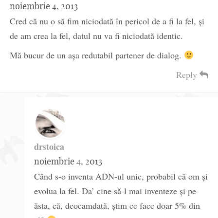
noiembrie 4, 2013
Cred că nu o să fim niciodată în pericol de a fi la fel, și
de am crea la fel, datul nu va fi niciodată identic.
Mă bucur de un așa redutabil partener de dialog.
Reply
drstoica
noiembrie 4, 2013
Când s-o inventa ADN-ul unic, probabil că om și
evolua la fel. Da’ cine să-l mai inventeze și pe-
ăsta, că, deocamdată, știm ce face doar 5% din