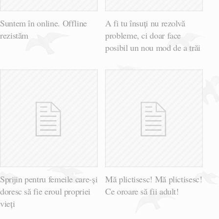
Suntem în online. Offline
A fi tu însuți nu rezolvă
rezistăm
probleme, ci doar face
posibil un nou mod de a trăi
Sprijin pentru femeile care-și
Mă plictisesc! Mă plictisesc!
doresc să fie eroul propriei
Ce oroare să fii adult!
vieți