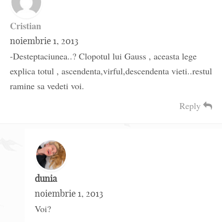
Cristian
noiembrie 1, 2013
-Desteptaciunea..? Clopotul lui Gauss , aceasta lege
explica totul , ascendenta,virful,descendenta vieti..restul
ramine sa vedeti voi.
Reply
dunia
noiembrie 1, 2013
Voi?