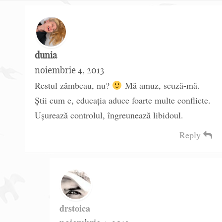
dunia
noiembrie 4, 2013
Restul zâmbeau, nu?
Mă amuz, scuză-mă.
Știi cum e, educația aduce foarte multe conflicte.
Ușurează controlul, îngreunează libidoul.
Reply
drstoica