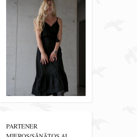
PARTENER
MIEROS/SĂNĂTOS AL