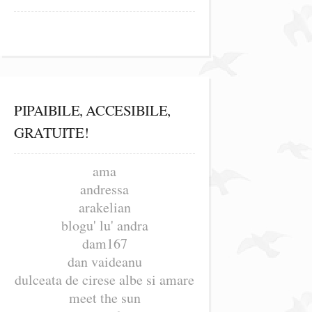
PIPAIBILE, ACCESIBILE,
GRATUITE!
ama
andressa
arakelian
blogu' lu' andra
dam167
dan vaideanu
dulceata de cirese albe si amare
meet the sun