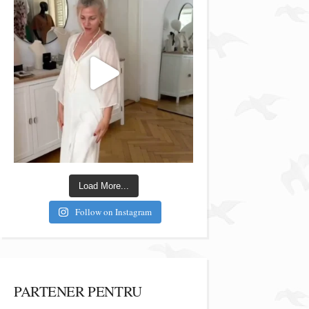
Load More...
Follow on Instagram
PARTENER PENTRU