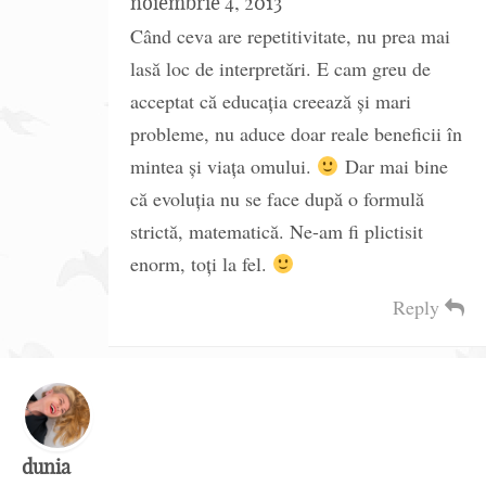
noiembrie 4, 2013
Când ceva are repetitivitate, nu prea mai
lasă loc de interpretări. E cam greu de
acceptat că educația creează și mari
probleme, nu aduce doar reale beneficii în
mintea și viața omului.
Dar mai bine
că evoluția nu se face după o formulă
strictă, matematică. Ne-am fi plictisit
enorm, toți la fel.
Reply
dunia