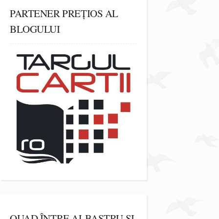
PARTENER PREȚIOS AL
BLOGULUI
QUAD ÎNTRE ALBASTRU ȘI