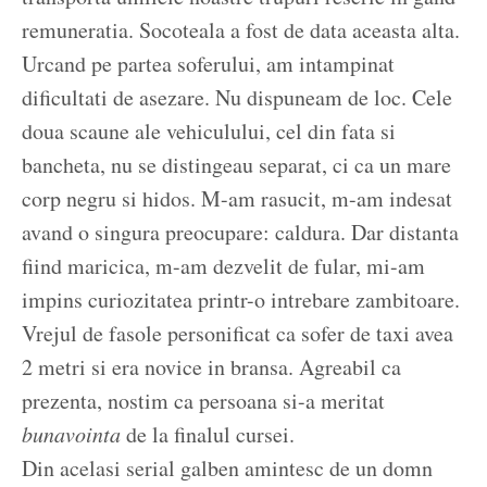
remuneratia. Socoteala a fost de data aceasta alta.
Urcand pe partea soferului, am intampinat
dificultati de asezare. Nu dispuneam de loc. Cele
doua scaune ale vehiculului, cel din fata si
bancheta, nu se distingeau separat, ci ca un mare
corp negru si hidos. M-am rasucit, m-am indesat
avand o singura preocupare: caldura. Dar distanta
fiind maricica, m-am dezvelit de fular, mi-am
impins curiozitatea printr-o intrebare zambitoare.
Vrejul de fasole personificat ca sofer de taxi avea
2 metri si era novice in bransa. Agreabil ca
prezenta, nostim ca persoana si-a meritat
bunavointa
de la finalul cursei.
Din acelasi serial galben amintesc de un domn