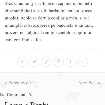
Mos Craciun (par alb pe un cap mare, pometii
bine subliniati si rosii, barba imaculata, vocea
moale). Acolo se derula copilaria mea, si s-a
intamplat s-o recuperez pe bancheta unui taxi,
prezent nostalgic al reminiscentelor copilului
care continui sa fiu.
« Previous post
Next Post »
No Comments Yet.
Leave a Reply