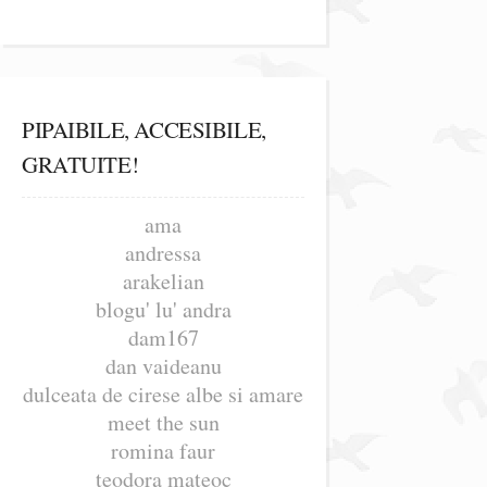
PIPAIBILE, ACCESIBILE,
GRATUITE!
ama
andressa
arakelian
blogu' lu' andra
dam167
dan vaideanu
dulceata de cirese albe si amare
meet the sun
romina faur
teodora mateoc