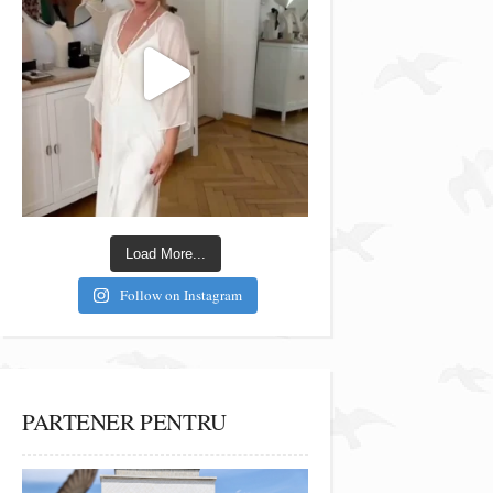
Load More...
Follow on Instagram
PARTENER PENTRU