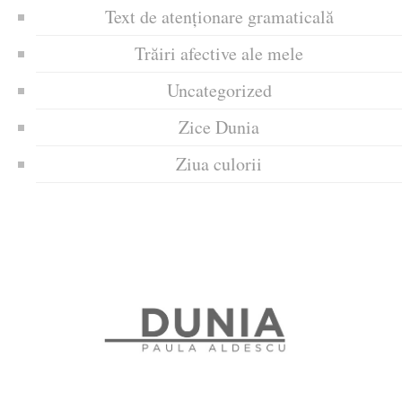
Text de atenționare gramaticală
Trăiri afective ale mele
Uncategorized
Zice Dunia
Ziua culorii