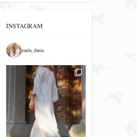
INSTAGRAM
paula_dunia