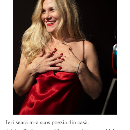
Ieri seară m-a scos poezia din casă.