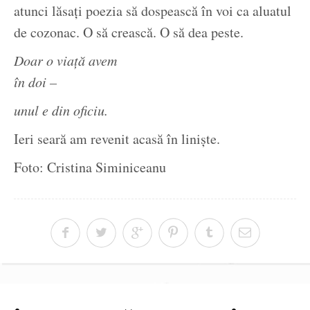
atunci lăsați poezia să dospească în voi ca aluatul
de cozonac. O să crească. O să dea peste.
Doar o viață avem
în doi –
unul e din oficiu.
Ieri seară am revenit acasă în liniște.
Foto: Cristina Siminiceanu