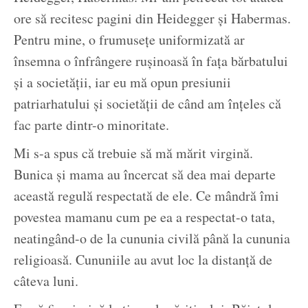
ore să recitesc pagini din Heidegger și Habermas.
Pentru mine, o frumusețe uniformizată ar
însemna o înfrângere rușinoasă în fața bărbatului
și a societății, iar eu mă opun presiunii
patriarhatului și societății de când am înțeles că
fac parte dintr-o minoritate.
Mi s-a spus că trebuie să mă mărit virgină.
Bunica și mama au încercat să dea mai departe
această regulă respectată de ele. Ce mândră îmi
povestea mamanu cum pe ea a respectat-o tata,
neatingând-o de la cununia civilă până la cununia
religioasă. Cununiile au avut loc la distanță de
câteva luni.