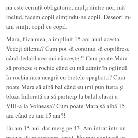
nu este cerință obligatorie, mulți dintre noi, mă
includ, facem copii simțindu-ne copii. Deseori m-
am simțit copil cu copil.
Mara, fiica mea, a împlinit 15 ani anul acesta.
Vedeți dilema? Cum pot să continui să copilăresc
când dedublarea mă năucește?! Cum poate Mara
să probeze o rochie când eu mă admir în oglindă
în rochia mea neagră cu bretele spaghetti? Cum
poate Mara să aibă bal când eu îmi pun fusta și
bluza înflorată ca să particip la balul clasei a
VIII-a la Voineasa? Cum poate Mara să aibă 15
ani când eu am 15 ani?!
Eu am 15 ani, dar merg pe 43. Am intrat într-un
proces de maturizare forțat. Nu mai contează ce