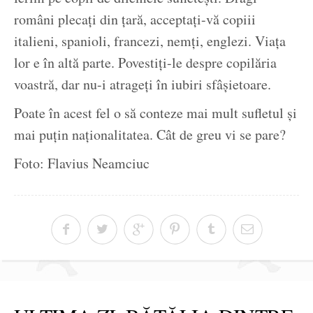
români plecați din țară, acceptați-vă copiii
italieni, spanioli, francezi, nemți, englezi. Viața
lor e în altă parte. Povestiți-le despre copilăria
voastră, dar nu-i atrageți în iubiri sfâșietoare.
Poate în acest fel o să conteze mai mult sufletul și
mai puțin naționalitatea. Cât de greu vi se pare?
Foto: Flavius Neamciuc