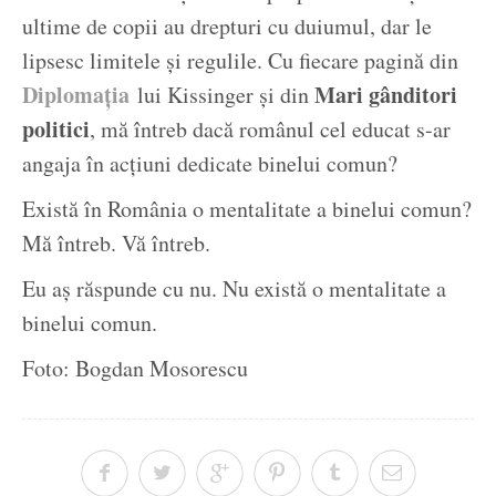
ultime de copii au drepturi cu duiumul, dar le
lipsesc limitele și regulile. Cu fiecare pagină din
Diplomația
Mari gânditori
lui Kissinger și din
politici
, mă întreb dacă românul cel educat s-ar
angaja în acțiuni dedicate binelui comun?
Există în România o mentalitate a binelui comun?
Mă întreb. Vă întreb.
Eu aș răspunde cu nu. Nu există o mentalitate a
binelui comun.
Foto: Bogdan Mosorescu