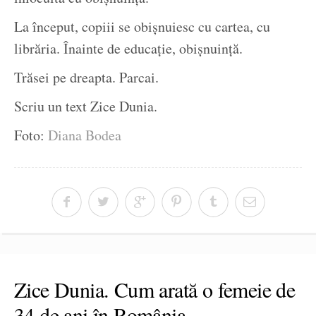
La început, copiii se obișnuiesc cu cartea, cu
librăria. Înainte de educație, obișnuință.
Trăsei pe dreapta. Parcai.
Scriu un text Zice Dunia.
Foto:
Diana Bodea
Zice Dunia. Cum arată o femeie de
34 de ani în România