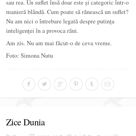
sau rea. Un suflet însă doar este și categoric într-o
manieră blândă. Cum poate să rănească un suflet?
Nu am nici o întrebare legată despre putința
inteligenței în a provoca răni.
Am zis. Nu am mai făcut-o de ceva vreme.
Foto: Simona Nutu
Zice Dunia