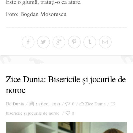
Este o glumă, tratați-o ca atare.
Foto: Bogdan Mosorescu
Zice Dunia: Bisericile și jocurile de
noroc
Dunia
0
Zice Dunia
De
14 dec., 2021
bisericile și jocurile de noroc
0