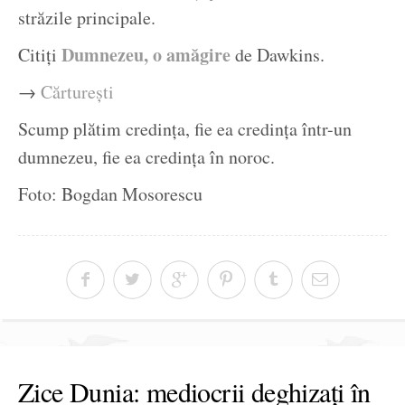
străzile principale.
Dumnezeu, o amăgire
Citiți
de Dawkins.
→
Cărturești
Scump plătim credința, fie ea credința într-un
dumnezeu, fie ea credința în noroc.
Foto: Bogdan Mosorescu
Zice Dunia: mediocrii deghizați în