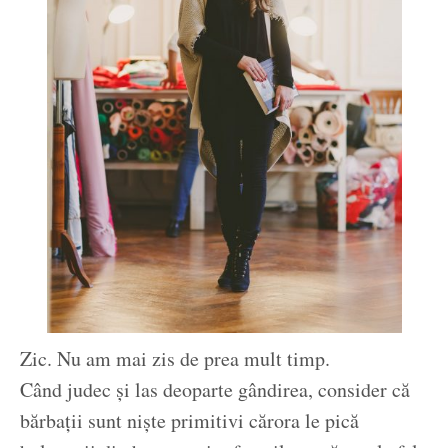
Zic. Nu am mai zis de prea mult timp.
Când judec și las deoparte gândirea, consider că
bărbații sunt niște primitivi cărora le pică