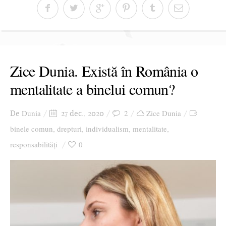
Zice Dunia. Există în România o
mentalitate a binelui comun?
Dunia
2
Zice Dunia
De
27 dec., 2020
binele comun
drepturi
individualism
mentalitate
,
,
,
,
responsabilități
0