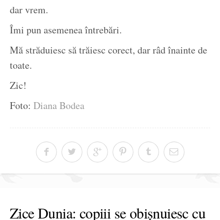
dar vrem.
Îmi pun asemenea întrebări.
Mă străduiesc să trăiesc corect, dar râd înainte de
toate.
Zic!
Foto:
Diana Bodea
Zice Dunia: copiii se obișnuiesc cu