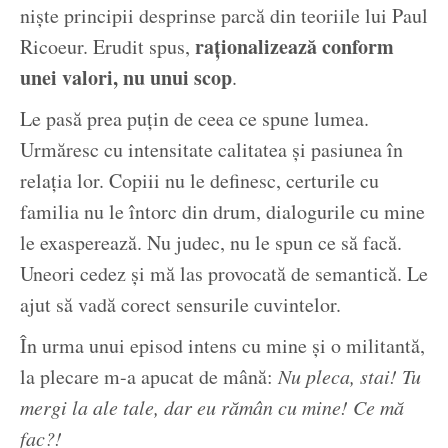
niște principii desprinse parcă din teoriile lui Paul
raționalizează conform
Ricoeur. Erudit spus,
unei valori, nu unui scop
.
Le pasă prea puțin de ceea ce spune lumea.
Urmăresc cu intensitate calitatea și pasiunea în
relația lor. Copiii nu le definesc, certurile cu
familia nu le întorc din drum, dialogurile cu mine
le exasperează. Nu judec, nu le spun ce să facă.
Uneori cedez și mă las provocată de semantică. Le
ajut să vadă corect sensurile cuvintelor.
În urma unui episod intens cu mine și o militantă,
la plecare m-a apucat de mână:
Nu pleca, stai! Tu
mergi la ale tale, dar eu rămân cu mine! Ce mă
fac?!