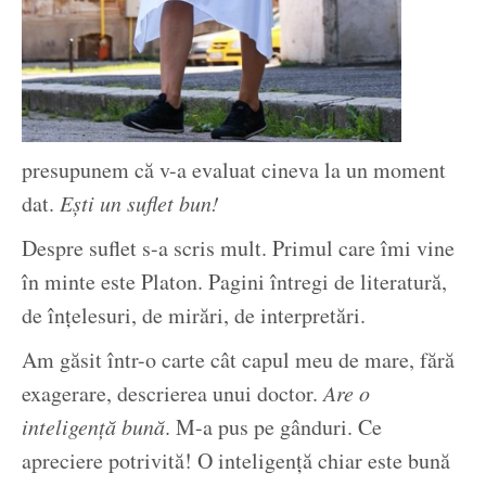
presupunem că v-a evaluat cineva la un moment
dat.
Ești un suflet bun!
Despre suflet s-a scris mult. Primul care îmi vine
în minte este Platon. Pagini întregi de literatură,
de înțelesuri, de mirări, de interpretări.
Am găsit într-o carte cât capul meu de mare, fără
exagerare, descrierea unui doctor.
Are o
inteligență bună
. M-a pus pe gânduri. Ce
apreciere potrivită! O inteligență chiar este bună