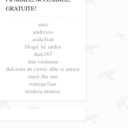
GRATUITE!
ama
andressa
arakelian
blogu' lu' andra
dam167
dan vaideanu
dulceata de cirese albe si amare
meet the sun
romina faur
teodora mateoc