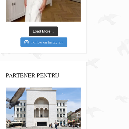
Load More...
Follow on Instagram
PARTENER PENTRU