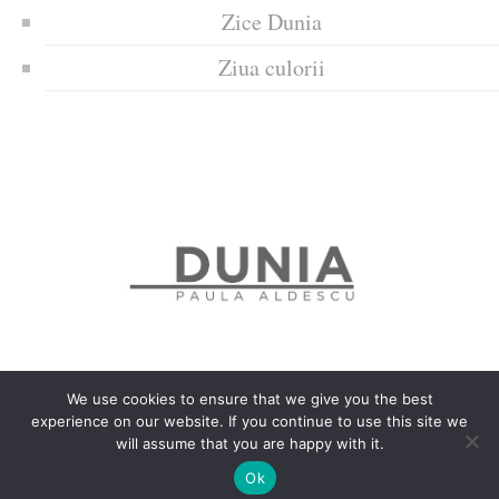
Zice Dunia
Ziua culorii
We use cookies to ensure that we give you the best
experience on our website. If you continue to use this site we
Politica de confidențialitate
Politică privind fișierele cookies
will assume that you are happy with it.
Copyrights © 2018 Dunia
Ok