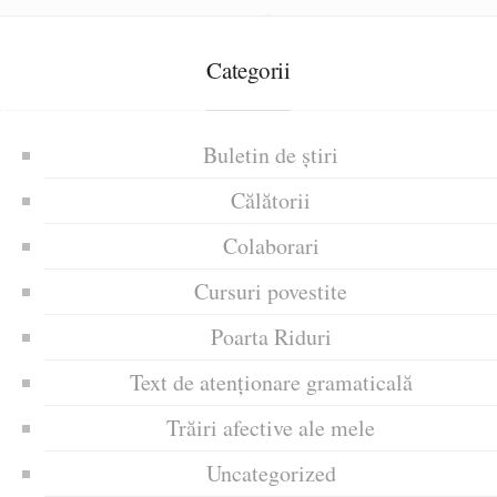
Categorii
Buletin de știri
Călătorii
Colaborari
Cursuri povestite
Poarta Riduri
Text de atenționare gramaticală
Trăiri afective ale mele
Uncategorized