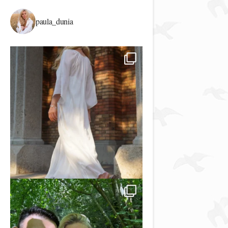
paula_dunia