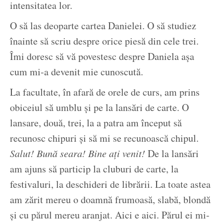
intensitatea lor.
O să las deoparte cartea Danielei. O să studiez
înainte să scriu despre orice piesă din cele trei.
Îmi doresc să vă povestesc despre Daniela așa
cum mi-a devenit mie cunoscută.
La facultate, în afară de orele de curs, am prins
obiceiul să umblu și pe la lansări de carte. O
lansare, două, trei, la a patra am început să
recunosc chipuri și să mi se recunoască chipul.
Salut! Bună seara! Bine ați venit!
De la lansări
am ajuns să particip la cluburi de carte, la
festivaluri, la deschideri de librării. La toate astea
am zărit mereu o doamnă frumoasă, slabă, blondă
și cu părul mereu aranjat. Aici e aici. Părul ei mi-