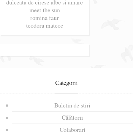
dulceata de cirese albe si amare
meet the sun
romina faur
teodora mateoc
Categorii
Buletin de știri
Călătorii
Colaborari