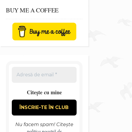
BUY ME A COFFEE
Citește cu mine
Nu facem spam! Citește
politica noastră de