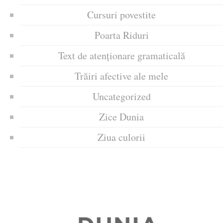
Cursuri povestite
Poarta Riduri
Text de atenționare gramaticală
Trăiri afective ale mele
Uncategorized
Zice Dunia
Ziua culorii