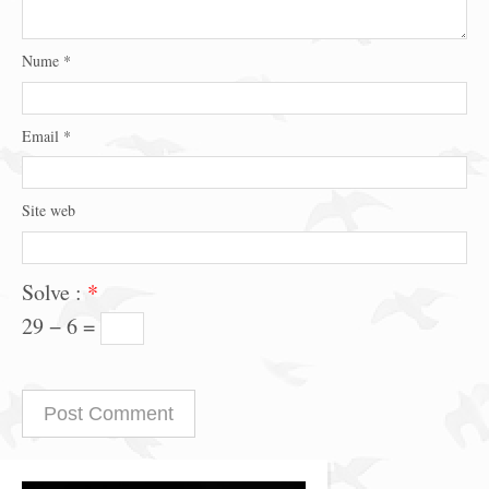
Nume
*
Email
*
Site web
Solve :
*
29 − 6 =