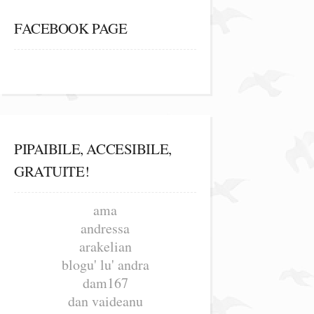
FACEBOOK PAGE
PIPAIBILE, ACCESIBILE,
GRATUITE!
ama
andressa
arakelian
blogu' lu' andra
dam167
dan vaideanu