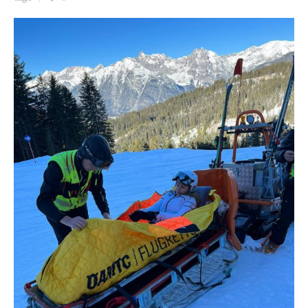
Ziua culorii