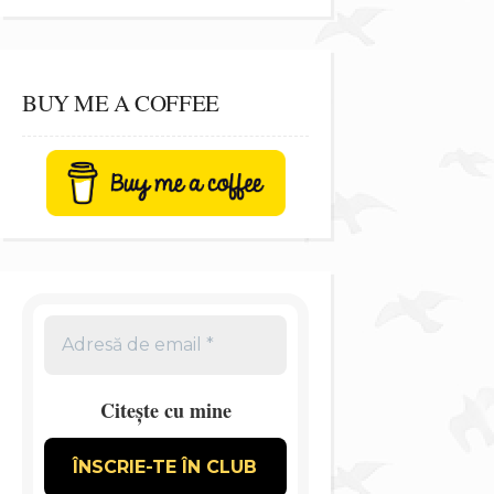
BUY ME A COFFEE
Citește cu mine