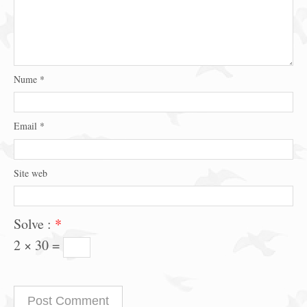
Nume
*
Email
*
Site web
Solve :
*
2 × 30 =