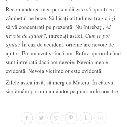
Recomandarea mea personală este să ajutați cu
zâmbetul pe buze. Să lăsați atitudinea tragică și
să vă concentrați pe prezență. Nu întrebați,
Ai
nevoie de ajutor?
, întrebați astfel,
Cum te pot
ajuta?
În caz de accident, oricine are nevoie de
ajutor. Eu am avut și încă am. Refuz ajutorul când
sunt întrebată dacă am nevoie. Nevoia mea e
evidentă. Nevoia victimelor este evidentă.
Zilele astea învăț să merg cu Mateiu. În câteva
săptămâni pornim amândoi pe picioarele noastre.