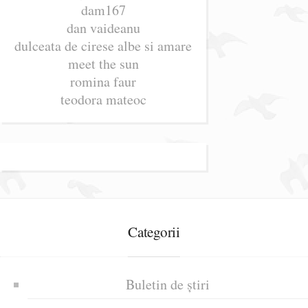
dam167
dan vaideanu
dulceata de cirese albe si amare
meet the sun
romina faur
teodora mateoc
Categorii
Buletin de știri