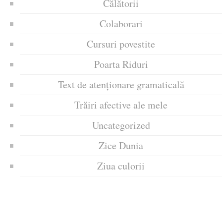
Călătorii
Colaborari
Cursuri povestite
Poarta Riduri
Text de atenționare gramaticală
Trăiri afective ale mele
Uncategorized
Zice Dunia
Ziua culorii