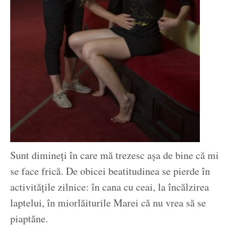
Sunt dimineți în care mă trezesc așa de bine că mi
se face frică. De obicei beatitudinea se pierde în
activitățile zilnice: în cana cu ceai, la încălzirea
laptelui, în miorlăiturile Marei că nu vrea să se
piaptăne.