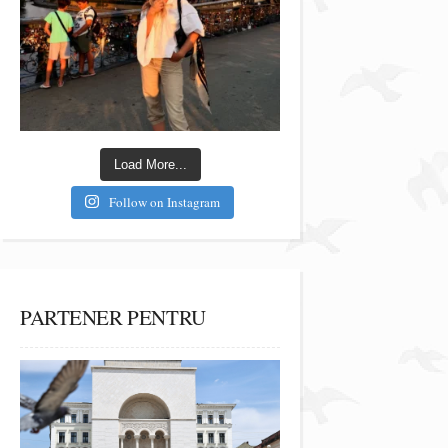
Load More...
Follow on Instagram
PARTENER PENTRU