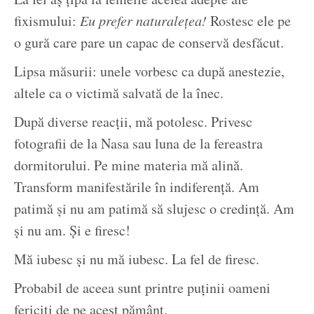
fixismului:
Eu prefer naturalețea!
Rostesc ele pe
o gură care pare un capac de conservă desfăcut.
Lipsa măsurii: unele vorbesc ca după anestezie,
altele ca o victimă salvată de la înec.
După diverse reacții, mă potolesc. Privesc
fotografii de la Nasa sau luna de la fereastra
dormitorului. Pe mine materia mă alină.
Transform manifestările în indiferență. Am
patimă și nu am patimă să slujesc o credință. Am
și nu am. Și e firesc!
Mă iubesc și nu mă iubesc. La fel de firesc.
Probabil de aceea sunt printre puținii oameni
fericiți de pe acest pământ.