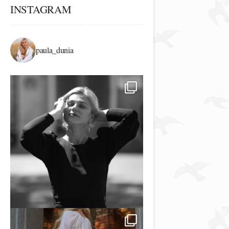
INSTAGRAM
paula_dunia