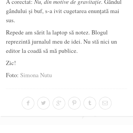
A corectat:
Nu, din motive de gravitație.
Gândul
gândului și buf, s-a ivit cugetarea enunțată mai
sus.
Repede am sărit la laptop să notez. Blogul
reprezintă jurnalul meu de idei. Nu stă nici un
editor la coadă să mă publice.
Zic!
Foto:
Simona Nutu