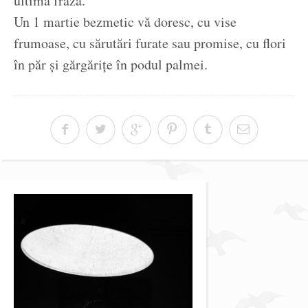
ultima frază.
Un 1 martie bezmetic vă doresc, cu vise
frumoase, cu sărutări furate sau promise, cu flori
în păr și gărgărițe în podul palmei.