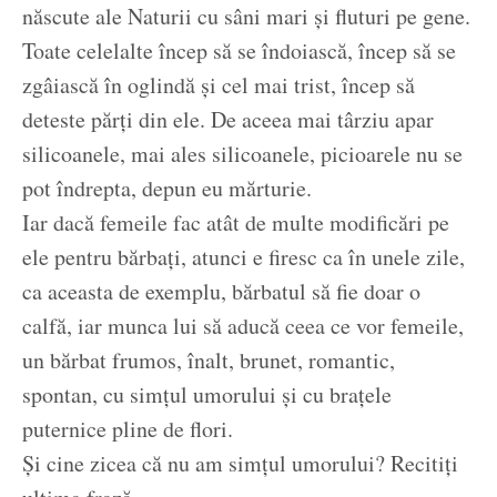
născute ale Naturii cu sâni mari și fluturi pe gene.
Toate celelalte încep să se îndoiască, încep să se
zgâiască în oglindă și cel mai trist, încep să
deteste părți din ele. De aceea mai târziu apar
silicoanele, mai ales silicoanele, picioarele nu se
pot îndrepta, depun eu mărturie.
Iar dacă femeile fac atât de multe modificări pe
ele pentru bărbați, atunci e firesc ca în unele zile,
ca aceasta de exemplu, bărbatul să fie doar o
calfă, iar munca lui să aducă ceea ce vor femeile,
un bărbat frumos, înalt, brunet, romantic,
spontan, cu simțul umorului și cu brațele
puternice pline de flori.
Și cine zicea că nu am simțul umorului? Recitiți