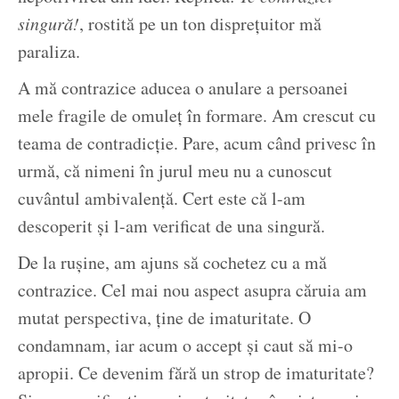
singură!
, rostită pe un ton disprețuitor mă
paraliza.
A mă contrazice aducea o anulare a persoanei
mele fragile de omuleț în formare. Am crescut cu
teama de contradicție. Pare, acum când privesc în
urmă, că nimeni în jurul meu nu a cunoscut
cuvântul ambivalență. Cert este că l-am
descoperit și l-am verificat de una singură.
De la rușine, am ajuns să cochetez cu a mă
contrazice. Cel mai nou aspect asupra căruia am
mutat perspectiva, ține de imaturitate. O
condamnam, iar acum o accept și caut să mi-o
apropii. Ce devenim fără un strop de imaturitate?