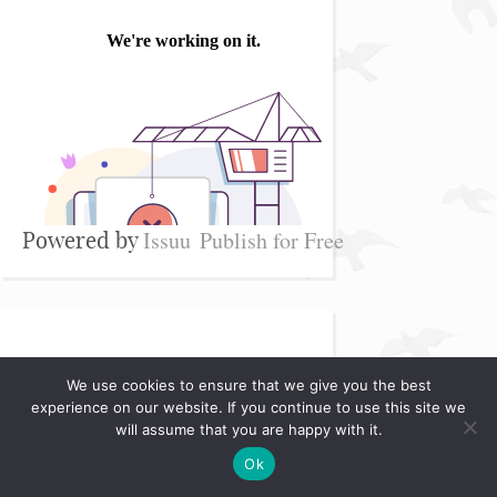
Issuu
Publish for Free
Powered by
FACEBOOK PAGE
We use cookies to ensure that we give you the best
experience on our website. If you continue to use this site we
will assume that you are happy with it.
Ok