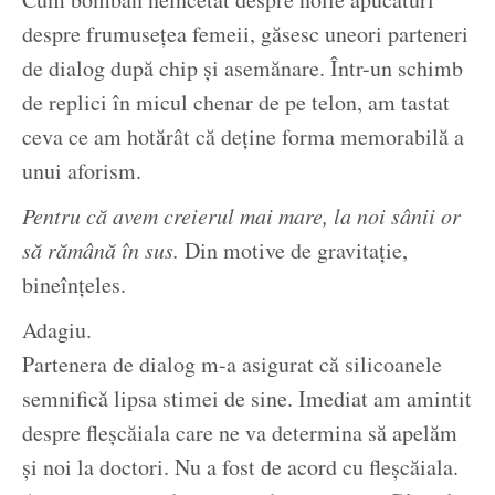
despre frumusețea femeii, găsesc uneori parteneri
de dialog după chip și asemănare. Într-un schimb
de replici în micul chenar de pe telon, am tastat
ceva ce am hotărât că deține forma memorabilă a
unui aforism.
Pentru că avem creierul mai mare, la noi sânii or
să rămână în sus.
Din motive de gravitație,
bineînțeles.
Adagiu.
Partenera de dialog m-a asigurat că silicoanele
semnifică lipsa stimei de sine. Imediat am amintit
despre fleșcăiala care ne va determina să apelăm
și noi la doctori. Nu a fost de acord cu fleșcăiala.