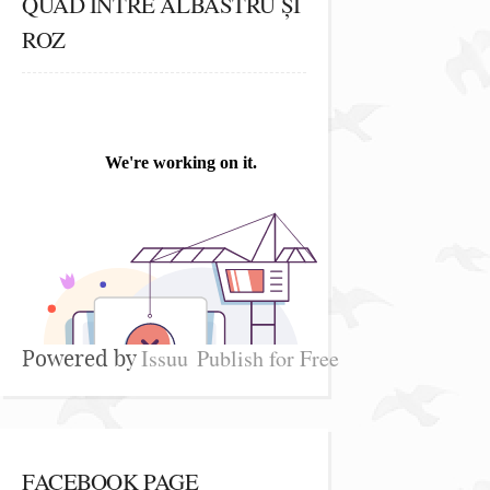
QUAD ÎNTRE ALBASTRU ȘI
ROZ
Issuu
Publish for Free
Powered by
FACEBOOK PAGE