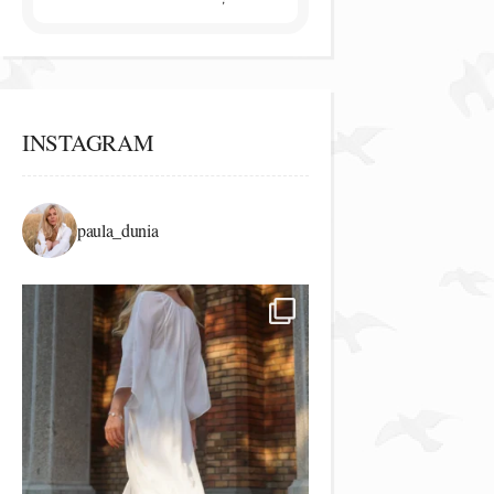
INSTAGRAM
paula_dunia