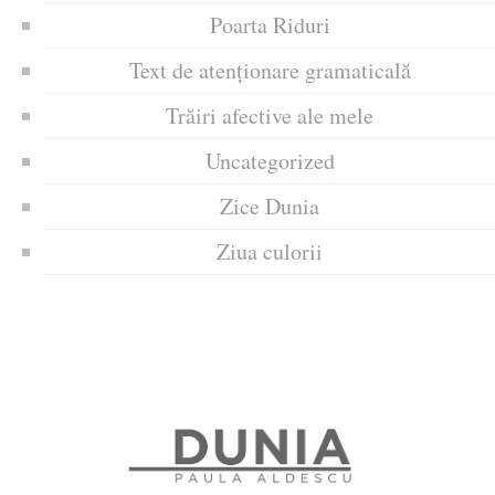
Poarta Riduri
Text de atenționare gramaticală
Trăiri afective ale mele
Uncategorized
Zice Dunia
Ziua culorii