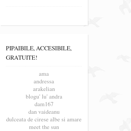
PIPAIBILE, ACCESIBILE,
GRATUITE!
ama
andressa
arakelian
blogu' lu' andra
dam167
dan vaideanu
dulceata de cirese albe si amare
meet the sun