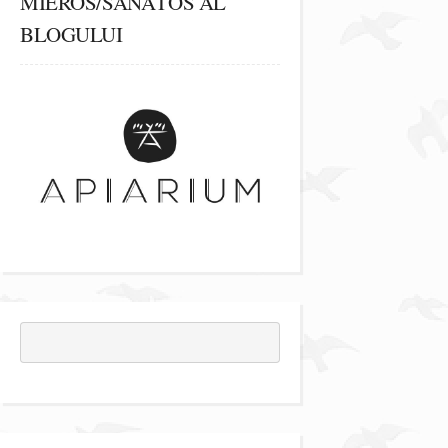
MIEROS/SĂNĂTOS AL
BLOGULUI