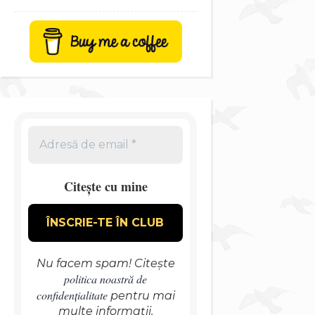
Citește cu mine
Nu facem spam! Citește
politica noastră de
confidențialitate
pentru mai
multe informații.