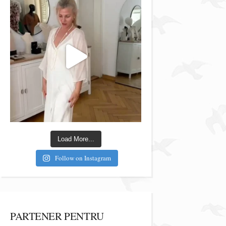
Load More...
Follow on Instagram
PARTENER PENTRU