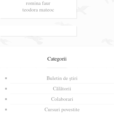
romina faur
teodora mateoc
Categorii
Buletin de știri
Călătorii
Colaborari
Cursuri povestite