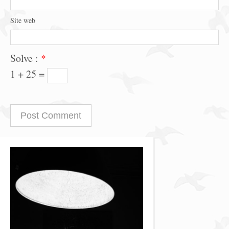
Site web
Solve :
*
1 + 25 =