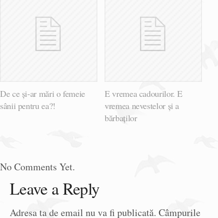
De ce și-ar mări o femeie
E vremea cadourilor. E
sânii pentru ea?!
vremea nevestelor și a
bărbaților
No Comments Yet.
Leave a Reply
Adresa ta de email nu va fi publicată.
Câmpurile