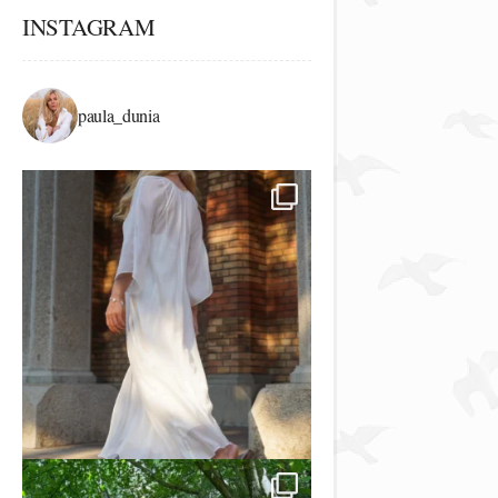
INSTAGRAM
paula_dunia