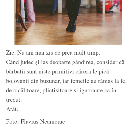
Zic. Nu am mai zis de prea mult timp.
Când judec și las deoparte gândirea, consider că
bărbații sunt niște primitivi cărora le pică
bolovanii din buzunar, iar femeile au rămas la fel
de cicălitoare, plictisitoare și ignorante ca în
trecut.
Atât.
Foto: Flavius Neamciuc