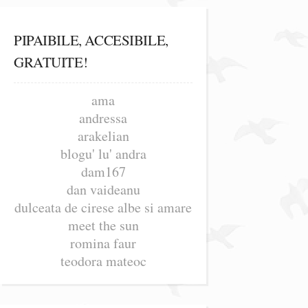
PIPAIBILE, ACCESIBILE,
GRATUITE!
ama
andressa
arakelian
blogu' lu' andra
dam167
dan vaideanu
dulceata de cirese albe si amare
meet the sun
romina faur
teodora mateoc