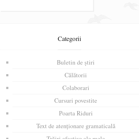
Categorii
Buletin de știri
Călătorii
Colaborari
Cursuri povestite
Poarta Riduri
Text de atenționare gramaticală
Trăiri afective ale mele