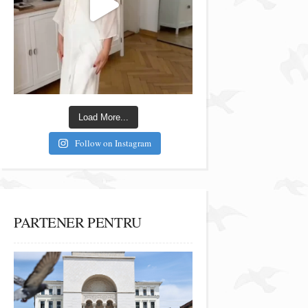
Load More...
Follow on Instagram
PARTENER PENTRU