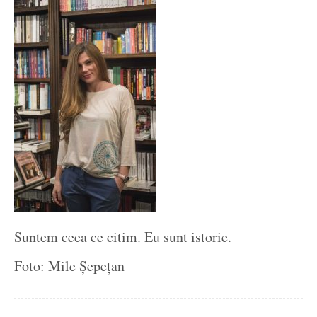
Suntem ceea ce citim. Eu sunt istorie.
Foto: Mile Șepețan