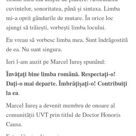
cuvintelor, sonoritatea, până și sintaxa. Limba
mi-a oprit gândurile de mutare. În orice loc
ajungi să trăiești, vorbești limba locului.
Eu vreau să vorbesc limba mea. Sunt îndrăgostită
de ea. Nu sunt singura.
Ieri l-am auzit pe Marcel Iureș spunând:
Învățați bine limba română. Respectați-o!
Dați-o mai departe. Îmbrățișați-o! Contribuiți
la ea
.
Marcel Iureș a devenit membru de onoare al
comunității UVT prin titlul de Doctor Honoris
Causa.