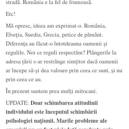
stradă. România e la fel de frumoasă.
Etc!
Mă opresc, ideea am exprimat-o. România,
Elveția, Suedia, Grecia, petice de pământ.
Diferența au făcut-o întotdeauna oamenii și
regulile. Noi ce reguli respectăm? Plângerile la
adresa țării s-ar restrânge simțitor dacă oamenii
ar începe să-și dea valoare prin ceea ce sunt, și nu
prin ceea ce au.
În prezent suntem prea mulți mitocani.
Doar schimbarea atitudinii
UPDATE:
individului este începutul schimbării
psihologiei națiunii. Marile probleme ale