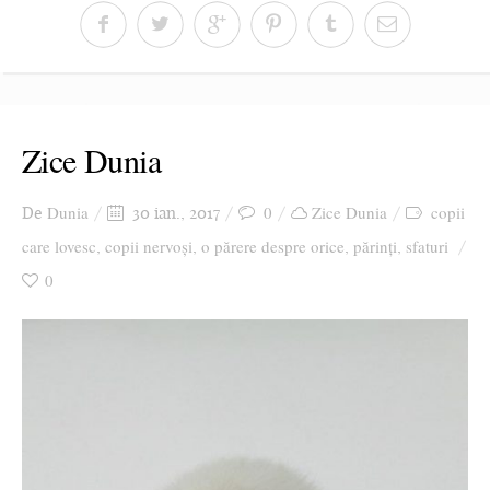
Zice Dunia
Dunia
0
Zice Dunia
copii
De
30 ian., 2017
care lovesc
copii nervoși
o părere despre orice
părinți
sfaturi
,
,
,
,
0