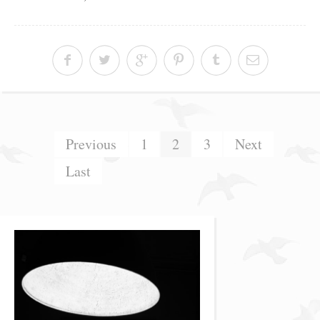
Previous
1
2
3
Next
Last