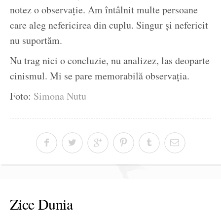
notez o observație. Am întâlnit multe persoane
care aleg nefericirea din cuplu. Singur și nefericit
nu suportăm.
Nu trag nici o concluzie, nu analizez, las deoparte
cinismul. Mi se pare memorabilă observația.
Foto:
Simona Nutu
Zice Dunia