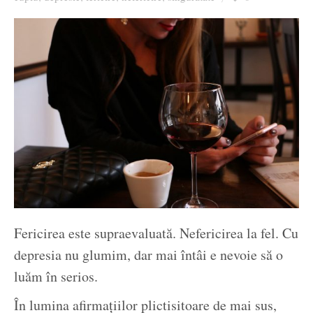
Ziua culorii
Fericirea este supraevaluată. Nefericirea la fel. Cu
depresia nu glumim, dar mai întâi e nevoie să o
luăm în serios.
În lumina afirmațiilor plictisitoare de mai sus,