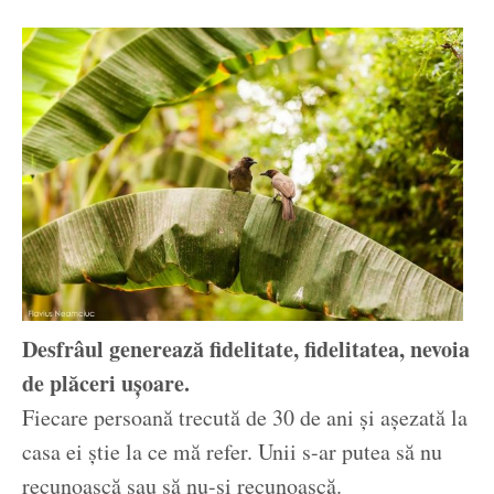
Desfrâul generează fidelitate, fidelitatea, nevoia
de plăceri ușoare.
Fiecare persoană trecută de 30 de ani și așezată la
casa ei știe la ce mă refer. Unii s-ar putea să nu
recunoască sau să nu-și recunoască.