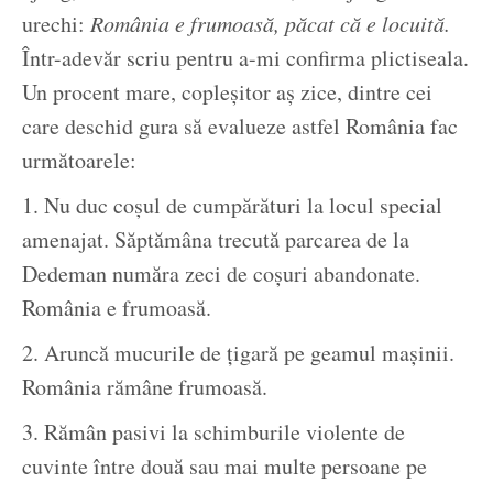
urechi:
România e frumoasă, păcat că e locuită.
Într-adevăr scriu pentru a-mi confirma plictiseala.
Un procent mare, copleșitor aș zice, dintre cei
care deschid gura să evalueze astfel România fac
următoarele:
1. Nu duc coșul de cumpărături la locul special
amenajat. Săptămâna trecută parcarea de la
Dedeman număra zeci de coșuri abandonate.
România e frumoasă.
2. Aruncă mucurile de țigară pe geamul mașinii.
România rămâne frumoasă.
3. Rămân pasivi la schimburile violente de
cuvinte între două sau mai multe persoane pe