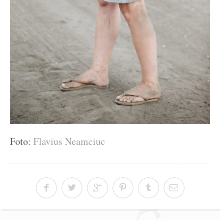
Foto:
Flavius Neamciuc