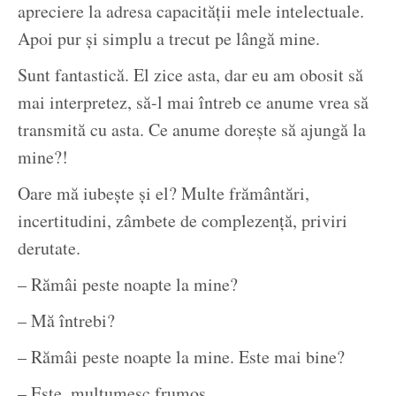
apreciere la adresa capacității mele intelectuale.
Apoi pur și simplu a trecut pe lângă mine.
Sunt fantastică. El zice asta, dar eu am obosit să
mai interpretez, să-l mai întreb ce anume vrea să
transmită cu asta. Ce anume dorește să ajungă la
mine?!
Oare mă iubește și el? Multe frământări,
incertitudini, zâmbete de complezență, priviri
derutate.
– Rămâi peste noapte la mine?
– Mă întrebi?
– Rămâi peste noapte la mine. Este mai bine?
– Este, mulțumesc frumos.