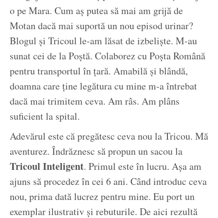
o pe Mara. Cum aș putea să mai am grijă de
Motan dacă mai suportă un nou episod urinar?
Blogul și Tricoul le-am lăsat de izbeliște. M-au
sunat cei de la Poștă. Colaborez cu Poșta Română
pentru transportul în țară. Amabilă și blândă,
doamna care ține legătura cu mine m-a întrebat
dacă mai trimitem ceva. Am râs. Am plâns
suficient la spital.
Adevărul este că pregătesc ceva nou la Tricou. Mă
aventurez. Îndrăznesc să propun un sacou la
Tricoul Inteligent
. Primul este în lucru. Așa am
ajuns să procedez în cei 6 ani. Când introduc ceva
nou, prima dată lucrez pentru mine. Eu port un
exemplar ilustrativ și rebuturile. De aici rezultă