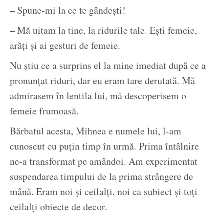
– Spune-mi la ce te gândești!
– Mă uitam la tine, la ridurile tale. Ești femeie,
arăți și ai gesturi de femeie.
Nu știu ce a surprins el la mine imediat după ce a
pronunțat riduri, dar eu eram tare derutată. Mă
admirasem în lentila lui, mă descoperisem o
femeie frumoasă.
Bărbatul acesta, Mihnea e numele lui, l-am
cunoscut cu puțin timp în urmă. Prima întâlnire
ne-a transformat pe amândoi. Am experimentat
suspendarea timpului de la prima strângere de
mână. Eram noi și ceilalți, noi ca subiect și toți
ceilalți obiecte de decor.