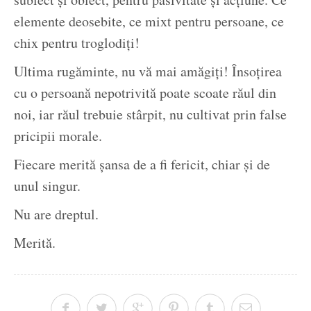
elemente deosebite, ce mixt pentru persoane, ce
chix pentru troglodiți!
Ultima rugăminte, nu vă mai amăgiți! Însoțirea
cu o persoană nepotrivită poate scoate răul din
noi, iar răul trebuie stârpit, nu cultivat prin false
pricipii morale.
Fiecare merită șansa de a fi fericit, chiar și de
unul singur.
Nu are dreptul.
Merită.