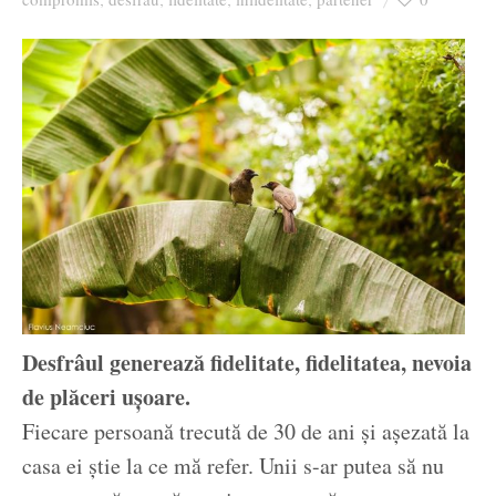
Desfrâul generează fidelitate, fidelitatea, nevoia
de plăceri ușoare.
Fiecare persoană trecută de 30 de ani și așezată la
casa ei știe la ce mă refer. Unii s-ar putea să nu