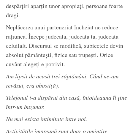
despărțiri aparțin unor apropiați, persoane foarte
dragi.
Neplăcerea unui parteneriat încheiat ne reduce
rațiunea. Începe judecata, judecata ta, judecata
celuilalt. Discursul se modifică, subiectele devin
absolut pământești, fizice sau trupești. Orice
cuvânt alegeți e potrivit.
Am lipsit de acasă trei săptămâni. Când ne-am
revăzut, era obosit(ă).
Telefonul i-a dispărut din casă, întotdeauna îl ține
într-un buzunar.
Nu mai exista intimitate între noi.
Activitățile împreună sunt doar o amintire.