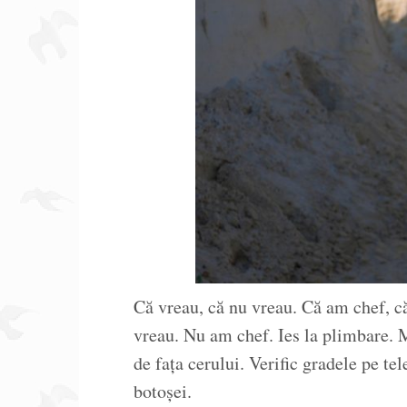
Că vreau, că nu vreau. Că am chef, c
vreau. Nu am chef. Ies la plimbare. M
de fața cerului. Verific gradele pe tel
botoșei.