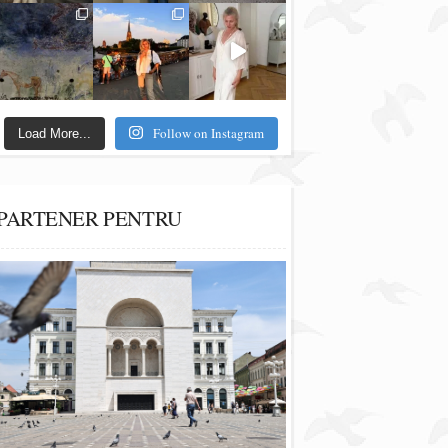
Follow on Instagram
Load More...
PARTENER PENTRU