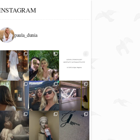
INSTAGRAM
paula_dunia