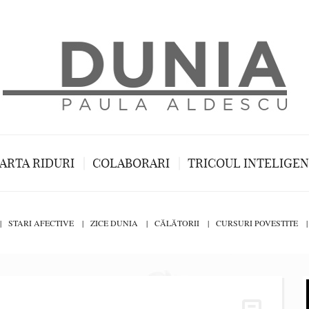
ARTA RIDURI
COLABORARI
TRICOUL INTELIGE
STARI AFECTIVE
ZICE DUNIA
CĂLĂTORII
CURSURI POVESTITE