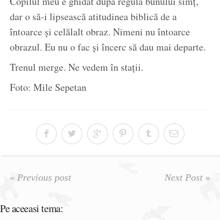
Copilul meu e ghidat după regula bunului simț,
dar o să-i lipsească atitudinea biblică de a
întoarce și celălalt obraz. Nimeni nu întoarce
obrazul. Eu nu o fac și încerc să dau mai departe.
Trenul merge. Ne vedem în stații.
Foto: Mile Sepetan
« Previous post
Next Post »
Pe aceeasi tema: