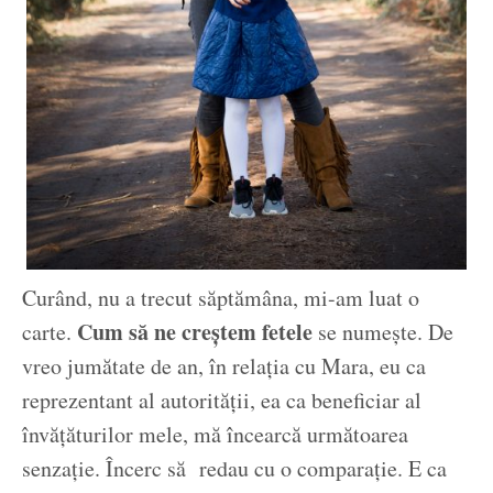
Curând, nu a trecut săptămâna, mi-am luat o
Cum să ne creștem fetele
carte.
se numește. De
vreo jumătate de an, în relația cu Mara, eu ca
reprezentant al autorității, ea ca beneficiar al
învățăturilor mele, mă încearcă următoarea
senzație. Încerc să redau cu o comparație. E ca