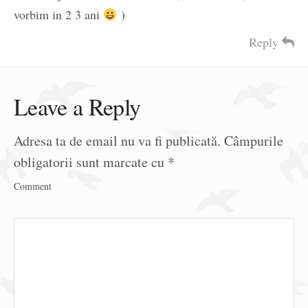
vorbim in 2 3 ani
)
Reply
Leave a Reply
Adresa ta de email nu va fi publicată.
Câmpurile
obligatorii sunt marcate cu
*
Comment