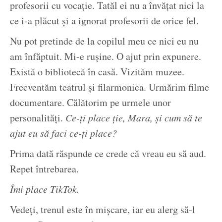
profesorii cu vocație. Tatăl ei nu a învățat nici la
ce i-a plăcut și a ignorat profesorii de orice fel.
Nu pot pretinde de la copilul meu ce nici eu nu
am înfăptuit. Mi-e rușine. O ajut prin expunere.
Există o bibliotecă în casă. Vizităm muzee.
Frecventăm teatrul și filarmonica. Urmărim filme
documentare. Călătorim pe urmele unor
personalități.
Ce-ți place ție, Mara, și cum să te
ajut eu să faci ce-ți place?
Prima dată răspunde ce crede că vreau eu să aud.
Repet întrebarea.
Îmi place TikTok.
Vedeți, trenul este în mișcare, iar eu alerg să-l