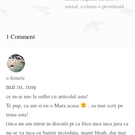
sexual, a rămas o prostituată
1 Comment
o femeie
mai 20, 2019
ce m-ai uns la suflet cu articolul asta!
Te pup, ca am si eu o Mara acasa
. sa mai scrii pe
tema asta!
(inca nu am intrat in discutii pt ca fiica mea inca jura ca
nu se va juca cu baietii niciodata, mami bleah, dar mai