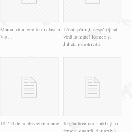
Mama, când erai tu în clasa a
Lăsați părinții despărțiți să
V-a…
vină la mine! Romeo și
Julieta nepotrivită
18 753 de adolescente mame
În gândirea unor bărbați, o
femeie singură, dar activă