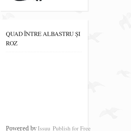
QUAD ÎNTRE ALBASTRU ȘI
ROZ
Issuu
Publish for Free
Powered by