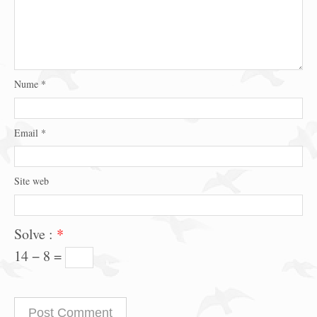
Nume
*
Email
*
Site web
Solve :
*
14 − 8 =