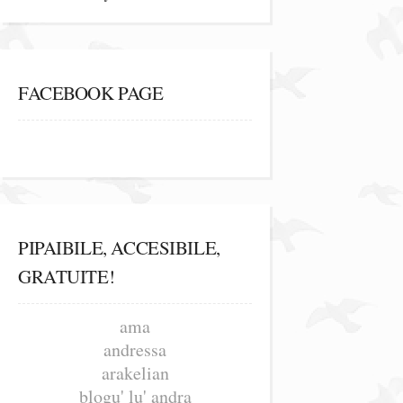
FACEBOOK PAGE
PIPAIBILE, ACCESIBILE,
GRATUITE!
ama
andressa
arakelian
blogu' lu' andra