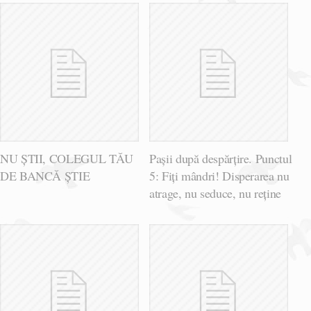
NU ȘTII, COLEGUL TĂU
Pașii după despărțire. Punctul
DE BANCĂ ȘTIE
5: Fiți mândri! Disperarea nu
atrage, nu seduce, nu reține