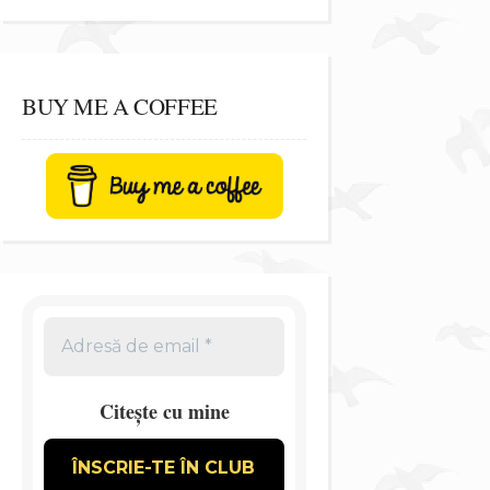
BUY ME A COFFEE
Citește cu mine