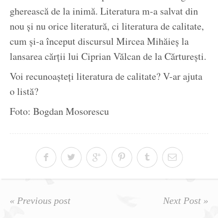
gherească de la inimă. Literatura m-a salvat din
nou și nu orice literatură, ci literatura de calitate,
cum și-a început discursul Mircea Mihăieș la
lansarea cărții lui Ciprian Vălcan de la Cărturești.
Voi recunoașteți literatura de calitate? V-ar ajuta
o listă?
Foto: Bogdan Mosorescu
« Previous post
Next Post »