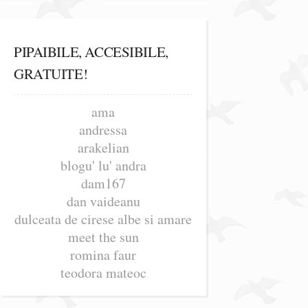
PIPAIBILE, ACCESIBILE,
GRATUITE!
ama
andressa
arakelian
blogu' lu' andra
dam167
dan vaideanu
dulceata de cirese albe si amare
meet the sun
romina faur
teodora mateoc