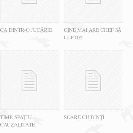
CA DINTR-O JUCĂRIE
CINE MAI ARE CHEF SĂ
LUPTE?
TIMP. SPAȚIU.
SOARE CU DINȚI
CAUZALITATE