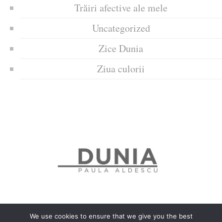
Trăiri afective ale mele
Uncategorized
Zice Dunia
Ziua culorii
We use cookies to ensure that we give you the best