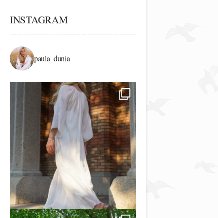
INSTAGRAM
paula_dunia