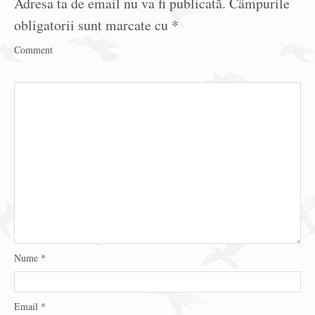
Adresa ta de email nu va fi publicată.
Câmpurile
obligatorii sunt marcate cu
*
Comment
Nume
*
Email
*