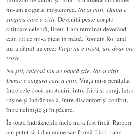
mi-am asigurat moștenirea.
Nu ai citit, Dunia e
singura care a citit.
Devenită peste noapte
cititoare celebră, liceul l-am terminat devorând
cam tot ce mi-a picat în mână. Romain Rolland
mi-a dăruit un crez:
Viața nu e tristă, are doar ore
triste.
Nu știi, colegul tău de bancă știe. Nu ai citit,
Dunia e singura care a citit.
Viața mi-a pendulat
între cele două moșteniri, între frică și curaj, între
rușine și îndrăzneală, între disconfort și confort,
între neliniște și împăcare.
În toate îndrăznelile mele mi-a fost frică. Rareori
am putut să-i dau nume sau formă fricii. Luni