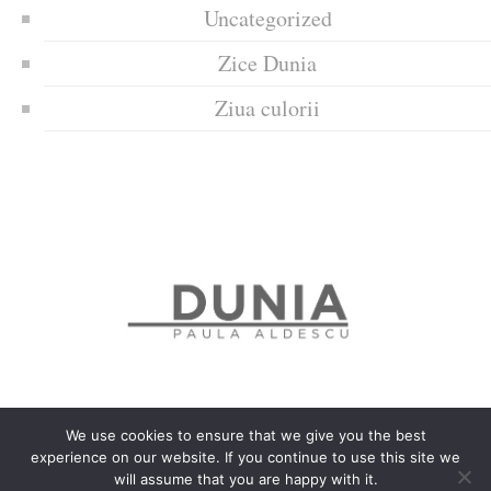
Uncategorized
Zice Dunia
Ziua culorii
We use cookies to ensure that we give you the best
experience on our website. If you continue to use this site we
Politica de confidențialitate
Politică privind fișierele cookies
will assume that you are happy with it.