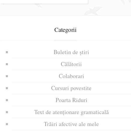
Categorii
Buletin de știri
Călătorii
Colaborari
Cursuri povestite
Poarta Riduri
Text de atenționare gramaticală
Trăiri afective ale mele