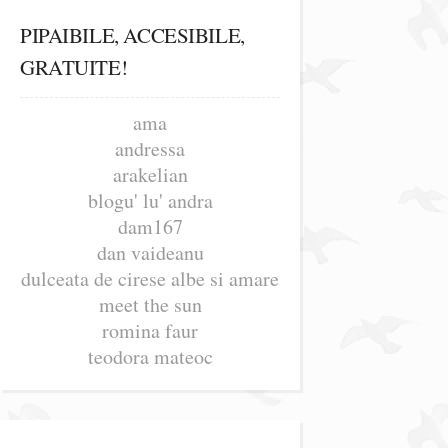
PIPAIBILE, ACCESIBILE,
GRATUITE!
ama
andressa
arakelian
blogu' lu' andra
dam167
dan vaideanu
dulceata de cirese albe si amare
meet the sun
romina faur
teodora mateoc