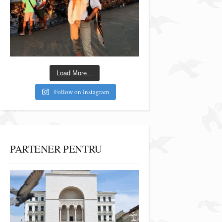
Load More...
Follow on Instagram
PARTENER PENTRU