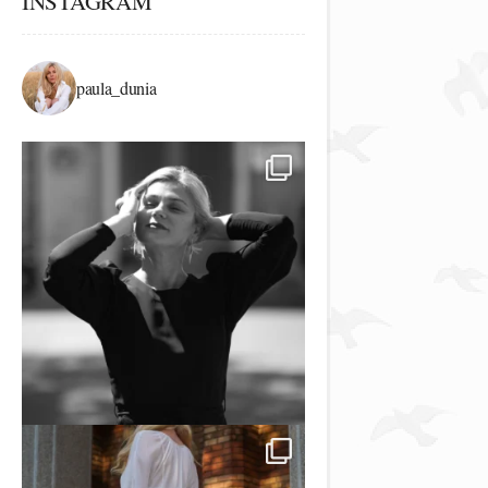
INSTAGRAM
paula_dunia