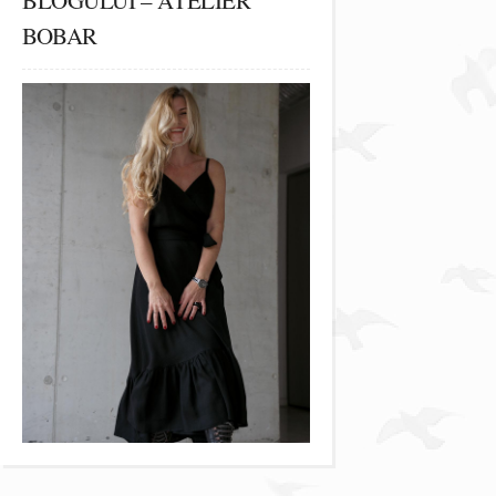
BLOGULUI – ATELIER
BOBAR