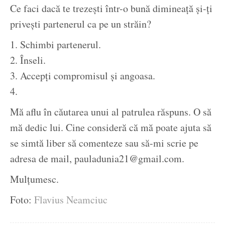
Ce faci dacă te trezești într-o bună dimineață și-ți
privești partenerul ca pe un străin?
1. Schimbi partenerul.
2. Înseli.
3. Accepți compromisul și angoasa.
4.
Mă aflu în căutarea unui al patrulea răspuns. O să
mă dedic lui. Cine consideră că mă poate ajuta să
se simtă liber să comenteze sau să-mi scrie pe
adresa de mail, pauladunia21@gmail.com.
Mulțumesc.
Foto:
Flavius Neamciuc