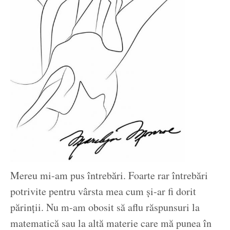
Mereu mi-am pus întrebări. Foarte rar întrebări
potrivite pentru vârsta mea cum și-ar fi dorit
părinții. Nu m-am obosit să aflu răspunsuri la
matematică sau la altă materie care mă punea în