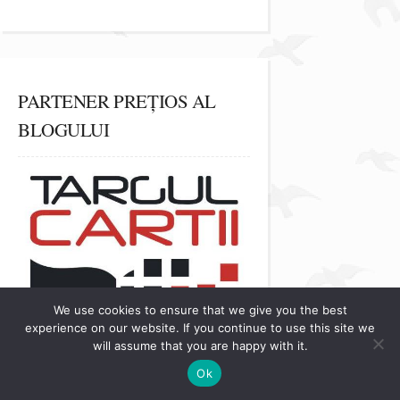
PARTENER PREȚIOS AL
BLOGULUI
We use cookies to ensure that we give you the best
experience on our website. If you continue to use this site we
will assume that you are happy with it.
Ok