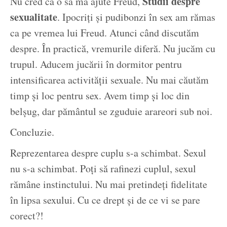
Studii despre
Nu cred că o să mă ajute Freud,
sexualitate
. Ipocriți și pudibonzi în sex am rămas
ca pe vremea lui Freud. Atunci când discutăm
despre. În practică, vremurile diferă. Nu jucăm cu
trupul. Aducem jucării în dormitor pentru
intensificarea activității sexuale. Nu mai căutăm
timp și loc pentru sex. Avem timp și loc din
belșug, dar pământul se zguduie arareori sub noi.
Concluzie.
Reprezentarea despre cuplu s-a schimbat. Sexul
nu s-a schimbat. Poți să rafinezi cuplul, sexul
rămâne instinctului. Nu mai pretindeți fidelitate
în lipsa sexului. Cu ce drept și de ce vi se pare
corect?!