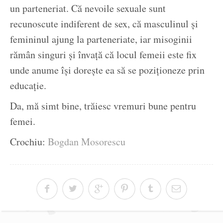
un parteneriat. Că nevoile sexuale sunt
recunoscute indiferent de sex, că masculinul și
femininul ajung la parteneriate, iar misoginii
rămân singuri și învață că locul femeii este fix
unde anume își dorește ea să se poziționeze prin
educație.
Da, mă simt bine, trăiesc vremuri bune pentru
femei.
Crochiu:
Bogdan Mosorescu