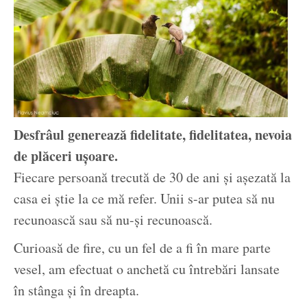
Desfrâul generează fidelitate, fidelitatea, nevoia
de plăceri ușoare.
Fiecare persoană trecută de 30 de ani și așezată la
casa ei știe la ce mă refer. Unii s-ar putea să nu
recunoască sau să nu-și recunoască.
Curioasă de fire, cu un fel de a fi în mare parte
vesel, am efectuat o anchetă cu întrebări lansate
în stânga și în dreapta.