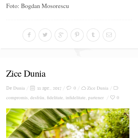
Foto: Bogdan Mosorescu
Zice Dunia
Dunia
0
Zice Dunia
De
11 apr., 2017
compromis
desfrâu
fidelitate
infidelitate
partener
0
,
,
,
,