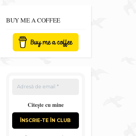
BUY ME A COFFEE
Citește cu mine