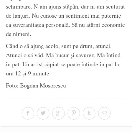
schimbare. N-am ajuns stăpân, dar m-am scuturat
de lanțuri. Nu cunosc un sentiment mai puternic
ca suveranitatea personală. Să nu atârni economic
de nimeni.
Când o să ajung acolo, sunt pe drum, atunci.
Atunci o să văd. Mă bucur și savurez. Mă întind
în pat. Un artist căpiat se poate întinde în pat la
ora 12 și 9 minute.
Foto: Bogdan Mosorescu