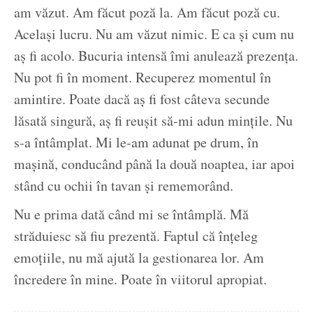
am văzut. Am făcut poză la. Am făcut poză cu.
Același lucru. Nu am văzut nimic. E ca și cum nu
aș fi acolo. Bucuria intensă îmi anulează prezența.
Nu pot fi în moment. Recuperez momentul în
amintire. Poate dacă aș fi fost câteva secunde
lăsată singură, aș fi reușit să-mi adun mințile. Nu
s-a întâmplat. Mi le-am adunat pe drum, în
mașină, conducând până la două noaptea, iar apoi
stând cu ochii în tavan și rememorând.
Nu e prima dată când mi se întâmplă. Mă
străduiesc să fiu prezentă. Faptul că înțeleg
emoțiile, nu mă ajută la gestionarea lor. Am
încredere în mine. Poate în viitorul apropiat.