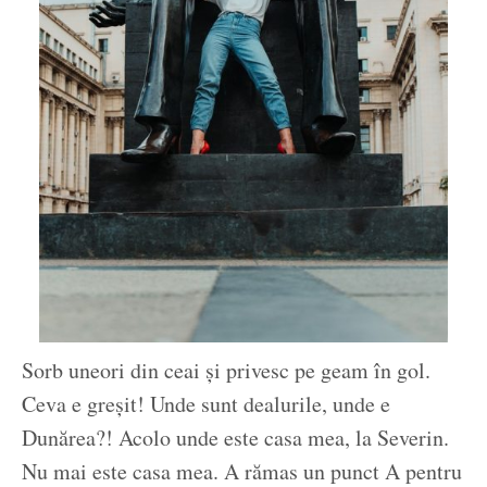
Sorb uneori din ceai și privesc pe geam în gol.
Ceva e greșit! Unde sunt dealurile, unde e
Dunărea?! Acolo unde este casa mea, la Severin.
Nu mai este casa mea. A rămas un punct A pentru