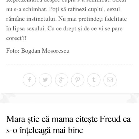
nu s-a schimbat. Poți să rafinezi cuplul, sexul
rămâne instinctului. Nu mai pretindeți fidelitate
în lipsa sexului. Cu ce drept și de ce vi se pare
corect?!
Foto: Bogdan Mosorescu
Mara știe că mama citește Freud ca
s-o înțeleagă mai bine