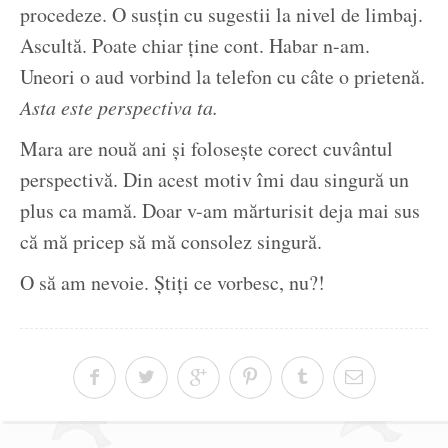
procedeze. O susțin cu sugestii la nivel de limbaj.
Ascultă. Poate chiar ține cont. Habar n-am.
Uneori o aud vorbind la telefon cu câte o prietenă.
Asta este perspectiva ta.
Mara are nouă ani și folosește corect cuvântul
perspectivă. Din acest motiv îmi dau singură un
plus ca mamă. Doar v-am mărturisit deja mai sus
că mă pricep să mă consolez singură.
O să am nevoie. Știți ce vorbesc, nu?!