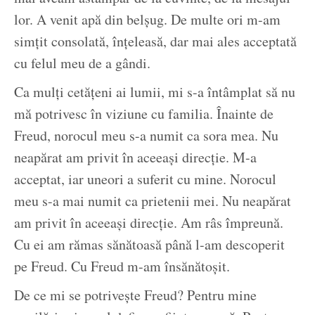
lor. A venit apă din belșug. De multe ori m-am
simțit consolată, înțeleasă, dar mai ales acceptată
cu felul meu de a gândi.
Ca mulți cetățeni ai lumii, mi s-a întâmplat să nu
mă potrivesc în viziune cu familia. Înainte de
Freud, norocul meu s-a numit ca sora mea. Nu
neapărat am privit în aceeași direcție. M-a
acceptat, iar uneori a suferit cu mine. Norocul
meu s-a mai numit ca prietenii mei. Nu neapărat
am privit în aceeași direcție. Am râs împreună.
Cu ei am rămas sănătoasă până l-am descoperit
pe Freud. Cu Freud m-am însănătoșit.
De ce mi se potrivește Freud? Pentru mine