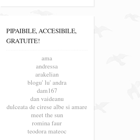
PIPAIBILE, ACCESIBILE,
GRATUITE!
ama
andressa
arakelian
blogu' lu' andra
dam167
dan vaideanu
dulceata de cirese albe si amare
meet the sun
romina faur
teodora mateoc