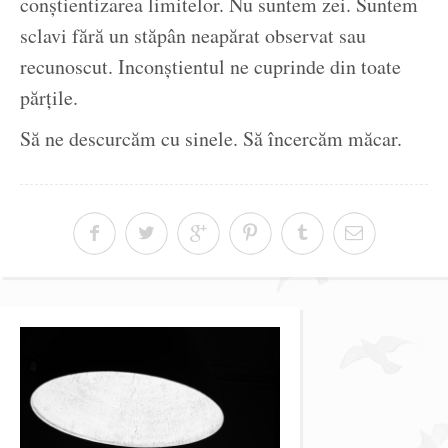
conștientizarea limitelor. Nu suntem zei. Suntem
sclavi fără un stăpân neapărat observat sau
recunoscut. Inconștientul ne cuprinde din toate
părțile.
Să ne descurcăm cu sinele. Să încercăm măcar.