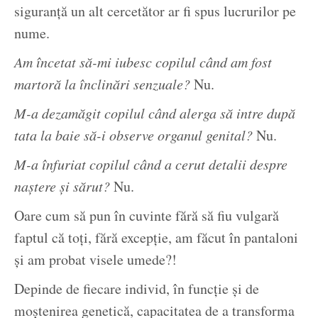
siguranță un alt cercetător ar fi spus lucrurilor pe
nume.
Am încetat să-mi iubesc copilul când am fost
martoră la înclinări senzuale?
Nu.
M-a dezamăgit copilul când alerga să intre după
tata la baie să-i observe organul genital?
Nu.
M-a înfuriat copilul când a cerut detalii despre
naștere și sărut?
Nu.
Oare cum să pun în cuvinte fără să fiu vulgară
faptul că toți, fără excepție, am făcut în pantaloni
și am probat visele umede?!
Depinde de fiecare individ, în funcție și de
moștenirea genetică, capacitatea de a transforma