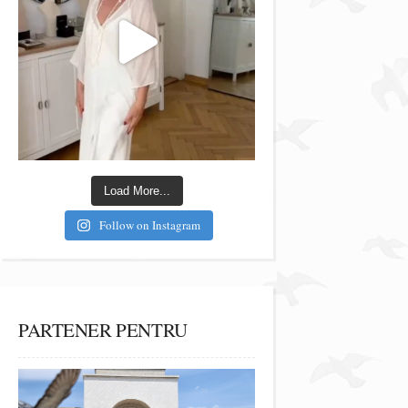
Load More...
Follow on Instagram
PARTENER PENTRU