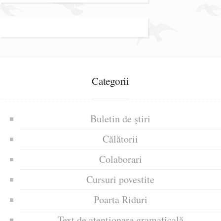
Categorii
Buletin de știri
Călătorii
Colaborari
Cursuri povestite
Poarta Riduri
Text de atenționare gramaticală