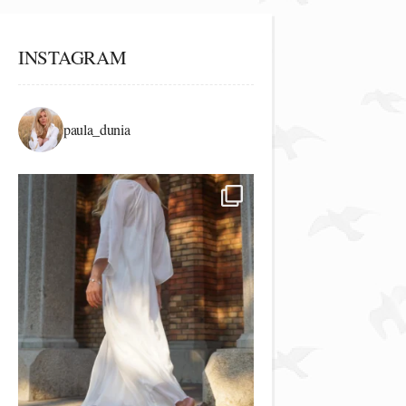
INSTAGRAM
paula_dunia