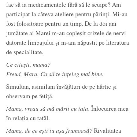
fac să ia medicamentele fără să le scuipe? Am
participat la câteva ateliere pentru părinți. Mi-au
fost folositoare pentru un timp. De la doi ani
jumătate ai Marei m-au copleșit crizele de nervi
datorate limbajului și m-am năpustit pe literatura
de specialitate.
Ce citești, mama?
Freud, Mara. Ca să te înțeleg mai bine.
Simultan, asimilam învățături de pe hârtie și
observam pe fetiță.
Mama, vreau să mă mărit cu tata
. Înlocuirea mea
în relația cu tatăl.
Mama, de ce ești tu așa frumoasă?
Rivalitatea