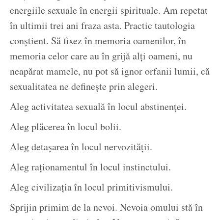
energiile sexuale în energii spirituale. Am repetat
în ultimii trei ani fraza asta. Practic tautologia
conștient. Să fixez în memoria oamenilor, în
memoria celor care au în grijă alți oameni, nu
neapărat mamele, nu pot să ignor orfanii lumii, că
sexualitatea ne definește prin alegeri.
Aleg activitatea sexuală în locul abstinenței.
Aleg plăcerea în locul bolii.
Aleg detașarea în locul nervozității.
Aleg raționamentul în locul instinctului.
Aleg civilizația în locul primitivismului.
Sprijin primim de la nevoi. Nevoia omului stă în