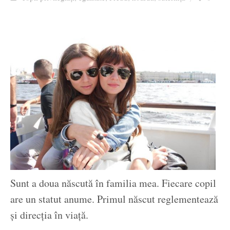
Ziua culorii
Sunt a doua născută în familia mea. Fiecare copil
are un statut anume. Primul născut reglementează
și direcția în viață.