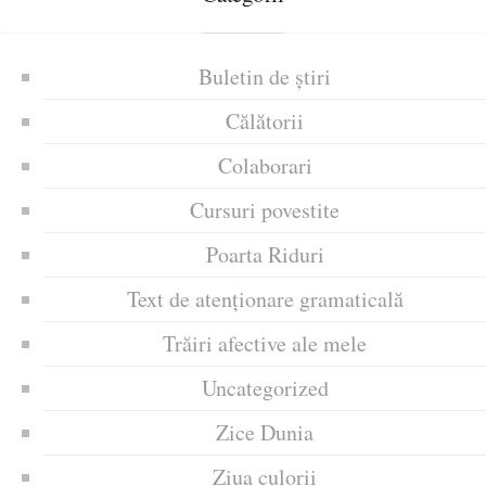
Buletin de știri
Călătorii
Colaborari
Cursuri povestite
Poarta Riduri
Text de atenționare gramaticală
Trăiri afective ale mele
Uncategorized
Zice Dunia
Ziua culorii