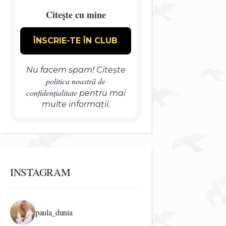
Citește cu mine
Nu facem spam! Citește
politica noastră de
confidențialitate
pentru mai
multe informații.
INSTAGRAM
paula_dunia