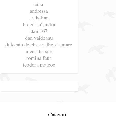
ama
andressa
arakelian
blogu' lu' andra
dam167
dan vaideanu
dulceata de cirese albe si amare
meet the sun
romina faur
teodora mateoc
Categorii