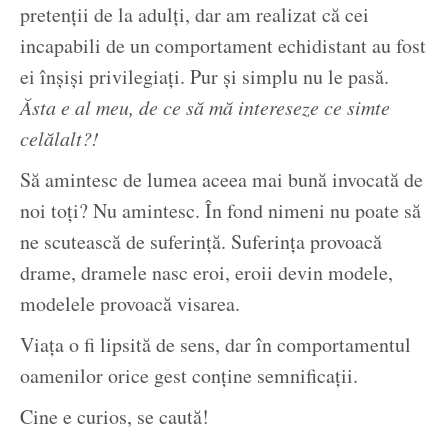
pretenții de la adulți, dar am realizat că cei
incapabili de un comportament echidistant au fost
ei înșiși privilegiați. Pur și simplu nu le pasă.
Ăsta e al meu, de ce să mă intereseze ce simte
celălalt?!
Să amintesc de lumea aceea mai bună invocată de
noi toți? Nu amintesc. În fond nimeni nu poate să
ne scutească de suferință. Suferința provoacă
drame, dramele nasc eroi, eroii devin modele,
modelele provoacă visarea.
Viața o fi lipsită de sens, dar în comportamentul
oamenilor orice gest conține semnificații.
Cine e curios, se caută!