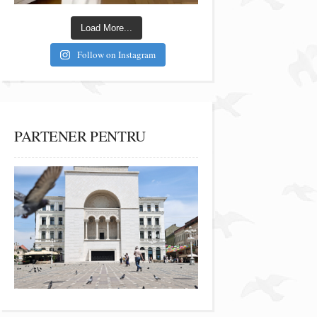
Load More...
Follow on Instagram
PARTENER PENTRU