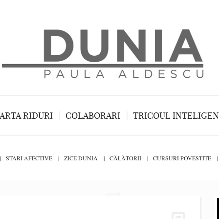
ARTA RIDURI
COLABORARI
TRICOUL INTELIGE
STARI AFECTIVE
ZICE DUNIA
CĂLĂTORII
CURSURI POVESTITE