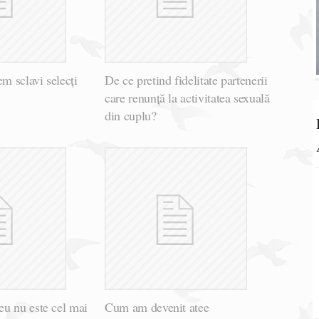
em sclavi selecți
De ce pretind fidelitate partenerii
care renunță la activitatea sexuală
din cuplu?
u nu este cel mai
Cum am devenit atee