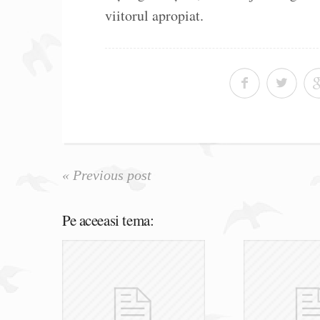
viitorul apropiat.
« Previous post
Pe aceeasi tema: