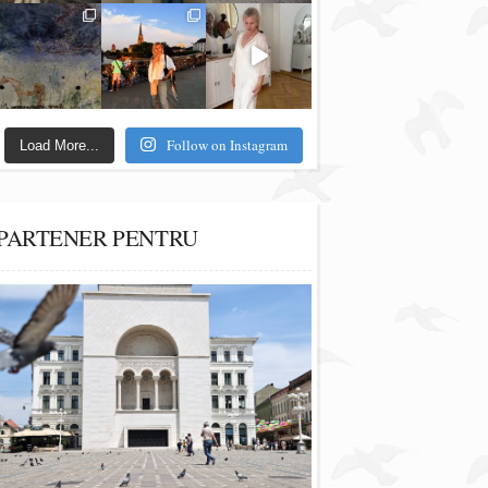
Follow on Instagram
Load More...
PARTENER PENTRU