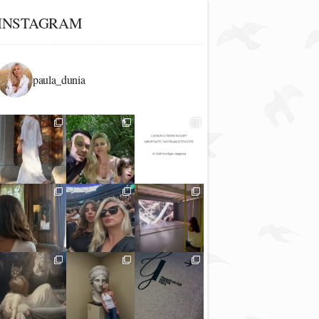
INSTAGRAM
paula_dunia