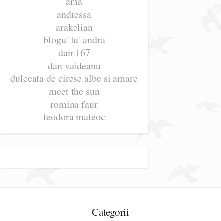
ama
andressa
arakelian
blogu' lu' andra
dam167
dan vaideanu
dulceata de cirese albe si amare
meet the sun
romina faur
teodora mateoc
Categorii