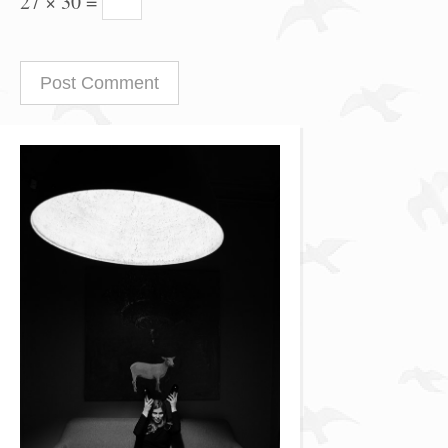
27 × 30 =