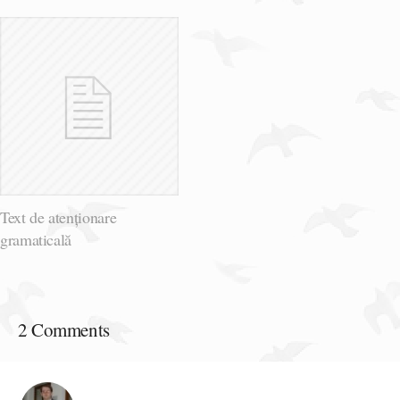
Text de atenționare
gramaticală
2 Comments