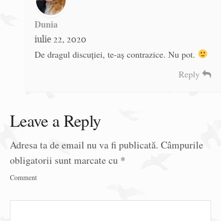
Dunia
iulie 22, 2020
De dragul discuției, te-aș contrazice. Nu pot.
Reply
Leave a Reply
Adresa ta de email nu va fi publicată.
Câmpurile
obligatorii sunt marcate cu
*
Comment