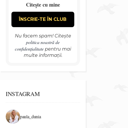
Citește cu mine
Nu facem spam! Citește
politica noastră de
confidențialitate
pentru mai
multe informații.
INSTAGRAM
paula_dunia