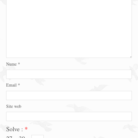
Nume
*
Email
*
Site web
Solve :
*