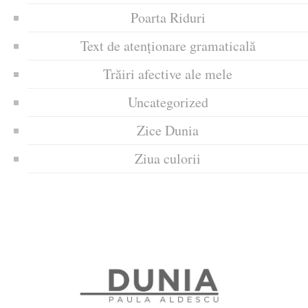
Poarta Riduri
Text de atenționare gramaticală
Trăiri afective ale mele
Uncategorized
Zice Dunia
Ziua culorii