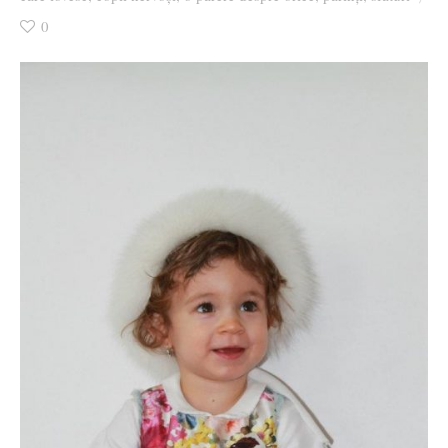
Ziua culorii
0