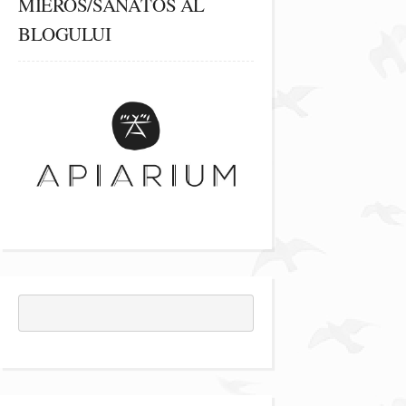
MIEROS/SĂNĂTOS AL
BLOGULUI