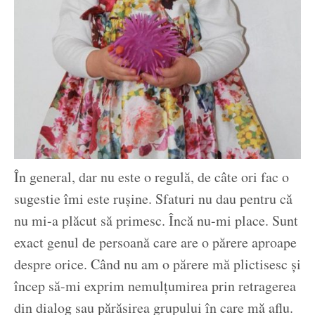
În general, dar nu este o regulă, de câte ori fac o
sugestie îmi este rușine. Sfaturi nu dau pentru că
nu mi-a plăcut să primesc. Încă nu-mi place. Sunt
exact genul de persoană care are o părere aproape
despre orice. Când nu am o părere mă plictisesc și
încep să-mi exprim nemulțumirea prin retragerea
din dialog sau părăsirea grupului în care mă aflu.