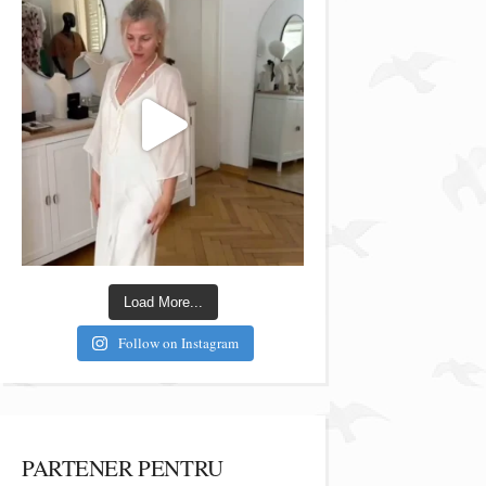
Load More...
Follow on Instagram
PARTENER PENTRU