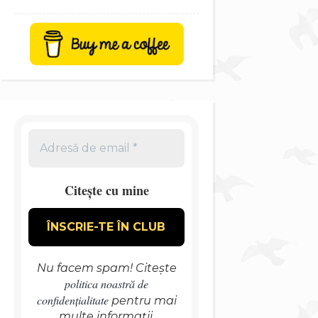
Citește cu mine
Nu facem spam! Citește
politica noastră de
confidențialitate
pentru mai
multe informații.