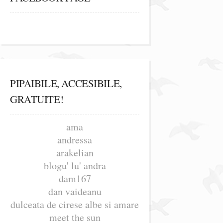
PIPAIBILE, ACCESIBILE,
GRATUITE!
ama
andressa
arakelian
blogu' lu' andra
dam167
dan vaideanu
dulceata de cirese albe si amare
meet the sun