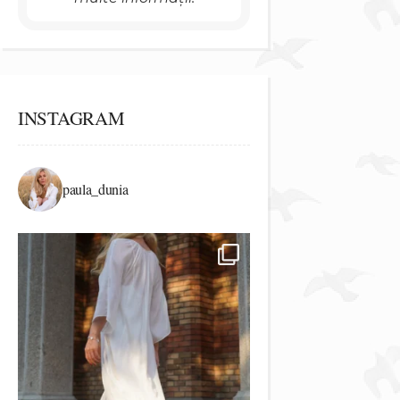
INSTAGRAM
paula_dunia