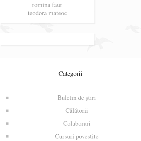
romina faur
teodora mateoc
Categorii
Buletin de știri
Călătorii
Colaborari
Cursuri povestite