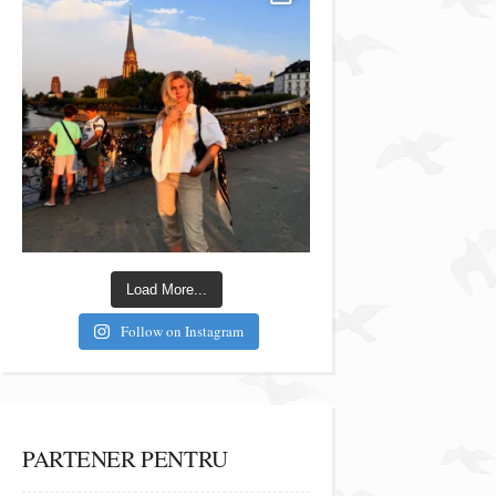
Load More...
Follow on Instagram
PARTENER PENTRU