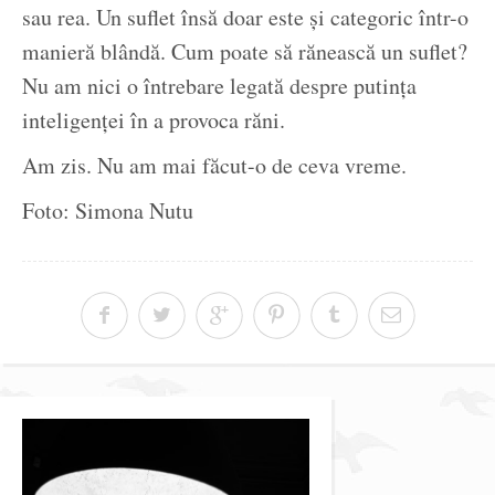
sau rea. Un suflet însă doar este și categoric într-o
manieră blândă. Cum poate să rănească un suflet?
Nu am nici o întrebare legată despre putința
inteligenței în a provoca răni.
Am zis. Nu am mai făcut-o de ceva vreme.
Foto: Simona Nutu