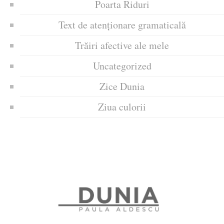
Poarta Riduri
Text de atenționare gramaticală
Trăiri afective ale mele
Uncategorized
Zice Dunia
Ziua culorii