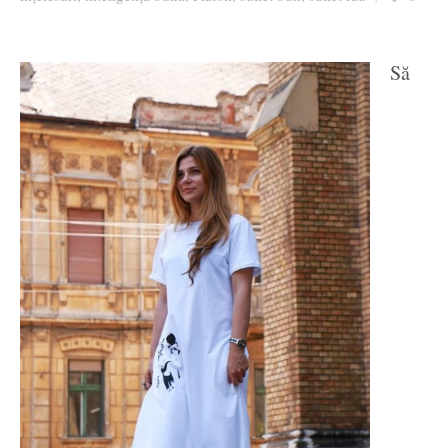
Ziua culorii
Să