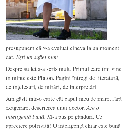
presupunem că v-a evaluat cineva la un moment
dat.
Ești un suflet bun!
Despre suflet s-a scris mult. Primul care îmi vine
în minte este Platon. Pagini întregi de literatură,
de înțelesuri, de mirări, de interpretări.
Am găsit într-o carte cât capul meu de mare, fără
exagerare, descrierea unui doctor.
Are o
inteligență bună
. M-a pus pe gânduri. Ce
apreciere potrivită! O inteligență chiar este bună