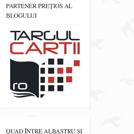
PARTENER PREȚIOS AL
BLOGULUI
QUAD ÎNTRE ALBASTRU ȘI