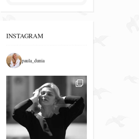
INSTAGRAM
paula_dunia