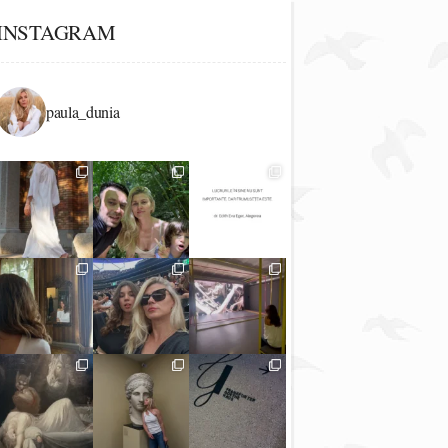
INSTAGRAM
paula_dunia