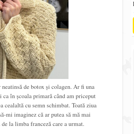
 neatinsă de botox și colagen. Ar fi una
ți ca în școala primară când am priceput
tea cealaltă cu semn schimbat. Toată ziua
să-mi imaginez că ar putea să mă mai
 de la limba franceză care a urmat.