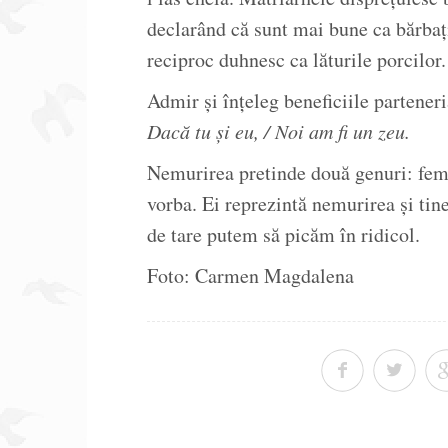
declarând că sunt mai bune ca bărbați
reciproc duhnesc ca lăturile porcilor.
Admir și înțeleg beneficiile parteneri
Dacă tu și eu, / Noi am fi un zeu.
Nemurirea pretinde două genuri: femi
vorba. Ei reprezintă nemurirea și tin
de tare putem să picăm în ridicol.
Foto: Carmen Magdalena