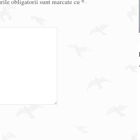
ile obligatorii sunt marcate cu
*