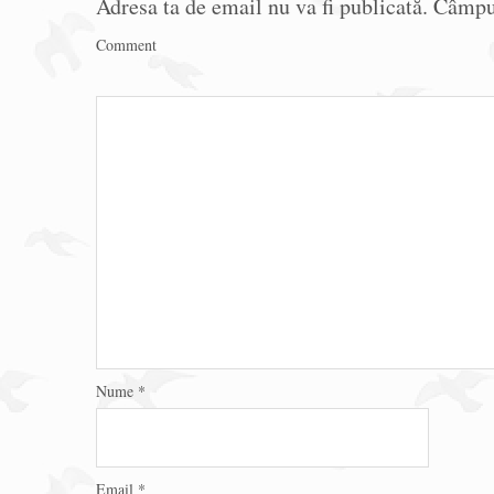
Adresa ta de email nu va fi publicată.
Câmpur
Comment
Nume
*
Email
*