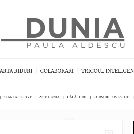
ARTA RIDURI
COLABORARI
TRICOUL INTELIGE
STARI AFECTIVE
ZICE DUNIA
CĂLĂTORII
CURSURI POVESTITE