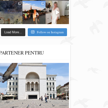
Follow on Instagram
Load More...
PARTENER PENTRU