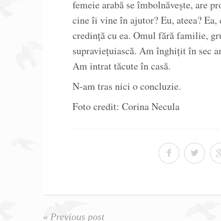
femeie arabă se îmbolnăvește, are pr
cine îi vine în ajutor? Eu, ateea? Ea,
credință cu ea. Omul fără familie, gr
supraviețuiască. Am înghițit în sec a
Am intrat tăcute în casă.
N-am tras nici o concluzie.
Foto credit: Corina Necula
« Previous post