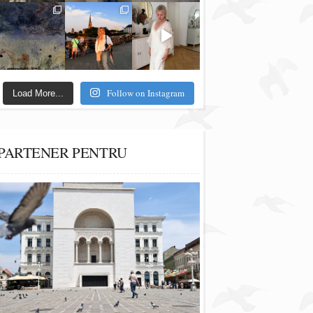
Follow on Instagram
Load More...
PARTENER PENTRU