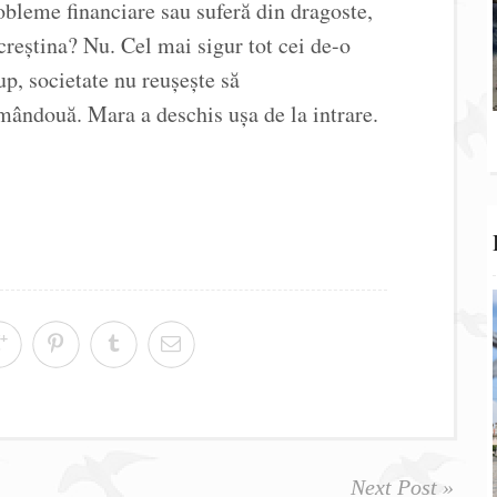
obleme financiare sau suferă din dragoste,
 creștina? Nu. Cel mai sigur tot cei de-o
up, societate nu reușește să
mândouă. Mara a deschis ușa de la intrare.
Next Post »