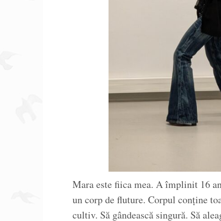
Mara este fiica mea. A împlinit 16 an
un corp de fluture. Corpul conține toa
cultiv. Să gândească singură. Să alea