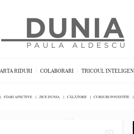
ARTA RIDURI
COLABORARI
TRICOUL INTELIGE
STARI AFECTIVE
ZICE DUNIA
CĂLĂTORII
CURSURI POVESTITE