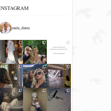
INSTAGRAM
paula_dunia