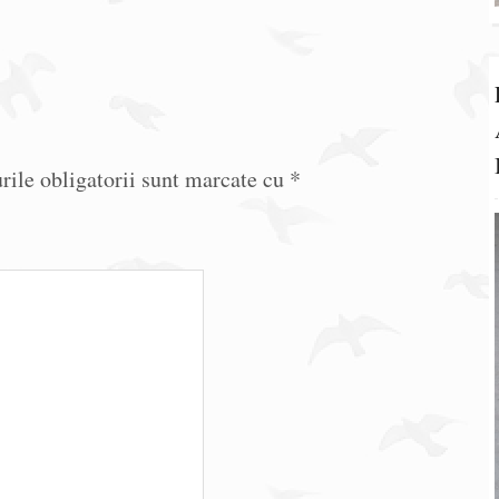
ile obligatorii sunt marcate cu
*