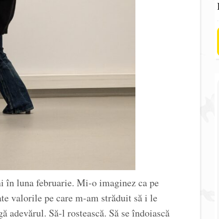
i în luna februarie. Mi-o imaginez ca pe
te valorile pe care m-am străduit să i le
gă adevărul. Să-l rostească. Să se îndoiască