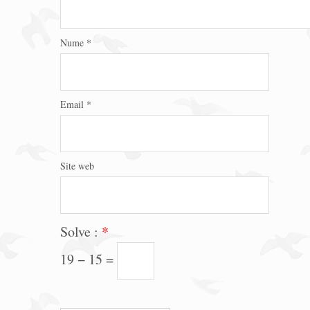
Nume
*
Email
*
Site web
Solve :
*
19 − 15 =