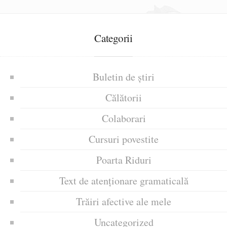
Categorii
Buletin de știri
Călătorii
Colaborari
Cursuri povestite
Poarta Riduri
Text de atenționare gramaticală
Trăiri afective ale mele
Uncategorized