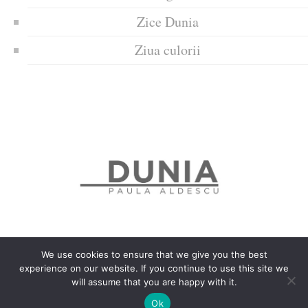
Zice Dunia
Ziua culorii
We use cookies to ensure that we give you the best
experience on our website. If you continue to use this site we
Politica de confidențialitate
Politică privind fișierele cookies
will assume that you are happy with it.
Copyrights © 2018 Dunia
Ok