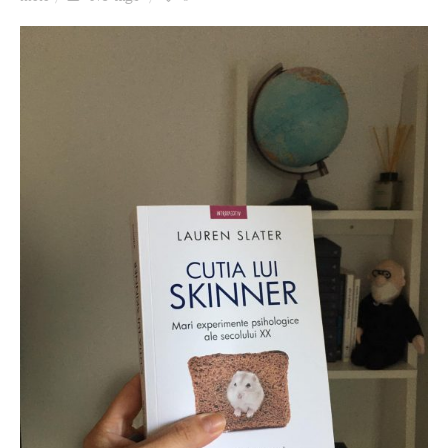
Ziua culorii