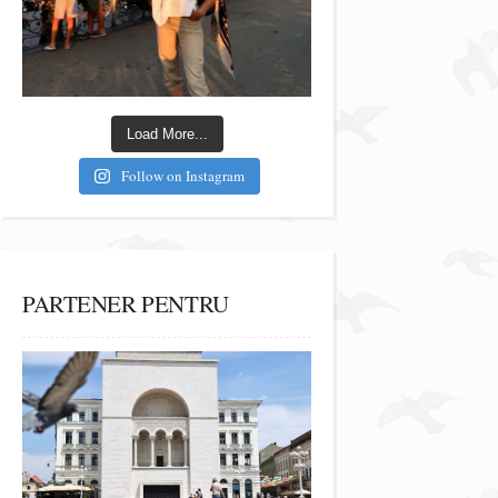
Load More...
Follow on Instagram
PARTENER PENTRU