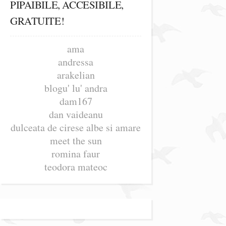
PIPAIBILE, ACCESIBILE,
GRATUITE!
ama
andressa
arakelian
blogu' lu' andra
dam167
dan vaideanu
dulceata de cirese albe si amare
meet the sun
romina faur
teodora mateoc