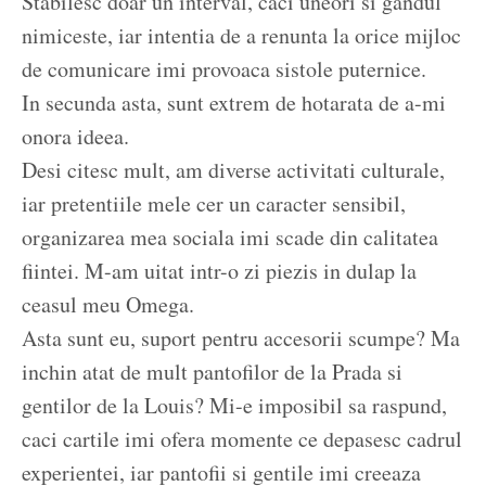
Stabilesc doar un interval, caci uneori si gandul
nimiceste, iar intentia de a renunta la orice mijloc
de comunicare imi provoaca sistole puternice.
In secunda asta, sunt extrem de hotarata de a-mi
onora ideea.
Desi citesc mult, am diverse activitati culturale,
iar pretentiile mele cer un caracter sensibil,
organizarea mea sociala imi scade din calitatea
fiintei. M-am uitat intr-o zi piezis in dulap la
ceasul meu Omega.
Asta sunt eu, suport pentru accesorii scumpe? Ma
inchin atat de mult pantofilor de la Prada si
gentilor de la Louis? Mi-e imposibil sa raspund,
caci cartile imi ofera momente ce depasesc cadrul
experientei, iar pantofii si gentile imi creeaza