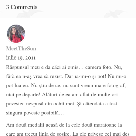
3 Comments
MeetTheSun
iulie 19, 2011
Răspunsul meu e da căci ai omis… camera foto. Nu,
fără ea n-aş vrea să rezist. Dar ia-mi-o şi pot! Nu mi-o
pot lua eu. Nu ştiu de ce, nu sunt vreun mare fotograf,
nici pe departe! Alături de ea am aflat de multe ori
povestea nespusă din ochii mei. Şi câteodata a fost
singura poveste posibilă…
Am două medalii acasă de la cele două maratoane la
care am trecut linia de sosire. La ele privesc cel mai des