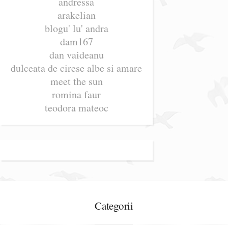
andressa
arakelian
blogu' lu' andra
dam167
dan vaideanu
dulceata de cirese albe si amare
meet the sun
romina faur
teodora mateoc
Categorii