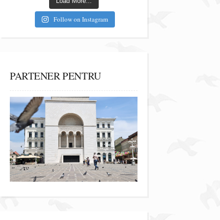
Load More...
Follow on Instagram
PARTENER PENTRU