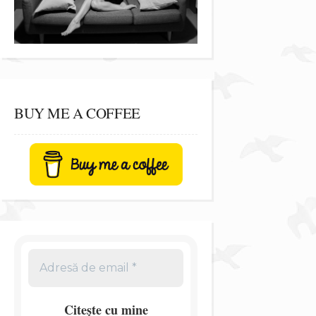
BUY ME A COFFEE
Citește cu mine