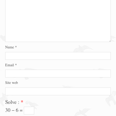
Nume
*
Email
*
Site web
Solve :
*
30 − 6 =