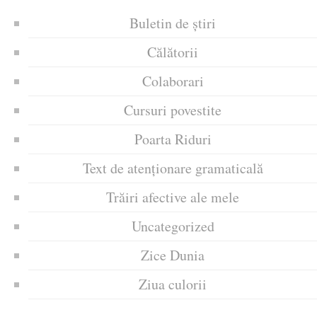
Buletin de știri
Călătorii
Colaborari
Cursuri povestite
Poarta Riduri
Text de atenționare gramaticală
Trăiri afective ale mele
Uncategorized
Zice Dunia
Ziua culorii