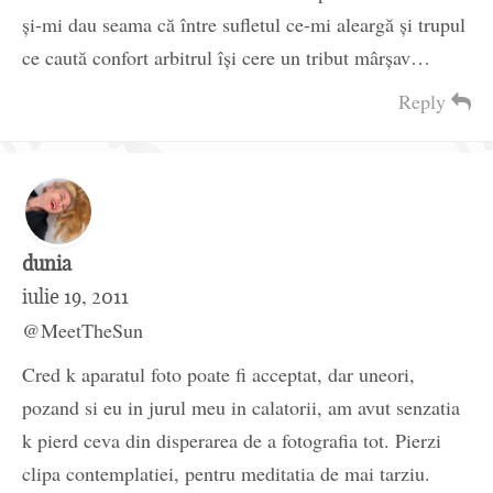
şi-mi dau seama că între sufletul ce-mi aleargă şi trupul
ce caută confort arbitrul îşi cere un tribut mârşav…
Reply
dunia
iulie 19, 2011
@MeetTheSun
Cred k aparatul foto poate fi acceptat, dar uneori,
pozand si eu in jurul meu in calatorii, am avut senzatia
k pierd ceva din disperarea de a fotografia tot. Pierzi
clipa contemplatiei, pentru meditatia de mai tarziu.