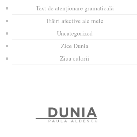
Text de atenționare gramaticală
Trăiri afective ale mele
Uncategorized
Zice Dunia
Ziua culorii