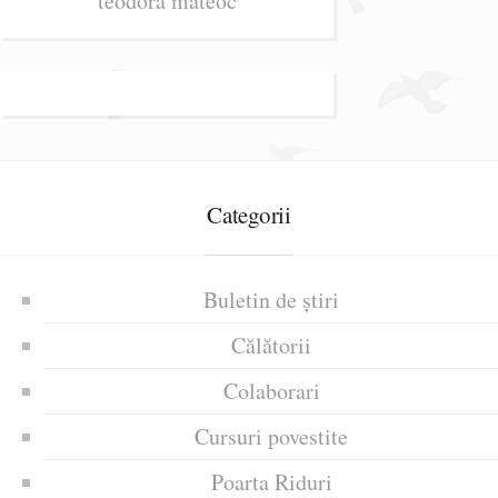
teodora mateoc
Categorii
Buletin de știri
Călătorii
Colaborari
Cursuri povestite
Poarta Riduri