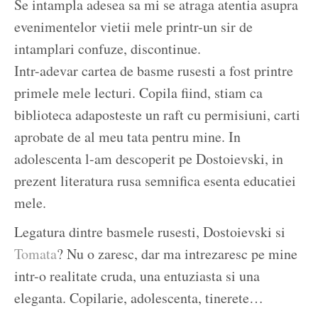
Se intampla adesea sa mi se atraga atentia asupra
evenimentelor vietii mele printr-un sir de
intamplari confuze, discontinue.
Intr-adevar cartea de basme rusesti a fost printre
primele mele lecturi. Copila fiind, stiam ca
biblioteca adaposteste un raft cu permisiuni, carti
aprobate de al meu tata pentru mine. In
adolescenta l-am descoperit pe Dostoievski, in
prezent literatura rusa semnifica esenta educatiei
mele.
Legatura dintre basmele rusesti, Dostoievski si
Tomata
? Nu o zaresc, dar ma intrezaresc pe mine
intr-o realitate cruda, una entuziasta si una
eleganta. Copilarie, adolescenta, tinerete…