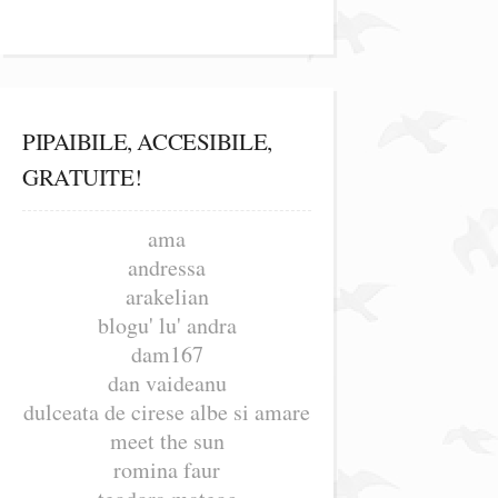
PIPAIBILE, ACCESIBILE,
GRATUITE!
ama
andressa
arakelian
blogu' lu' andra
dam167
dan vaideanu
dulceata de cirese albe si amare
meet the sun
romina faur