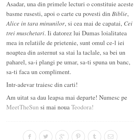
Asadar, una din primele lecturi o constituie aceste
basme rusesti, apoi o carte cu povesti din
Biblie
,
Alice in tara minunilor
, si cea mai de capatai,
Cei
trei muschetari
. Ii datorez lui Dumas loialitatea
mea in relatiile de prietenie, sunt omul ce-l iei
noaptea din asternut sa stai la taclale, sa bei un
paharel, sa-i plangi pe umar, sa-ti spuna un banc,
sa-ti faca un compliment.
Intr-adevar traiesc din carti!
Am uitat sa dau leapsa mai departe! Numesc pe
MeetTheSun
si mai noua
Teodora!