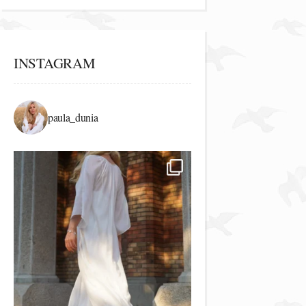
INSTAGRAM
paula_dunia