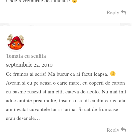
Unde-s vremurile de-altădată?
Reply
Tomata cu scufita
septembrie 22, 2010
Ce frumos ai scris! Ma bucur ca ai facut leapsa.
Aveam si eu pe acasa o carte mare, cu coperti de carton
cu basme rusesti si am citit cateva de-acolo. Nu mai imi
aduc aminte prea multe, insa n-o sa uit ca din cartea aia
am invatat cuvantele tar si tarina. Si cat de frumoase
erau desenele…
Reply