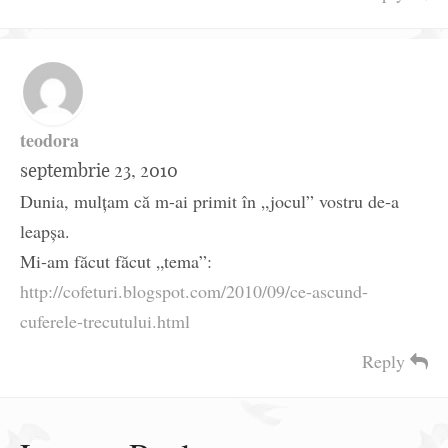
teodora
septembrie 23, 2010
Dunia, mulţam că m-ai primit în „jocul” vostru de-a
leapşa.
Mi-am făcut făcut „tema”:
http://cofeturi.blogspot.com/2010/09/ce-ascund-
cuferele-trecutului.html
Reply