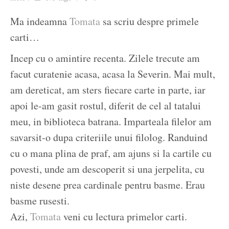
Ziua culorii
Ma indeamna
Tomata
sa scriu despre primele
carti…
Incep cu o amintire recenta. Zilele trecute am
facut curatenie acasa, acasa la Severin. Mai mult,
am dereticat, am sters fiecare carte in parte, iar
apoi le-am gasit rostul, diferit de cel al tatalui
meu, in biblioteca batrana. Imparteala filelor am
savarsit-o dupa criteriile unui filolog. Randuind
cu o mana plina de praf, am ajuns si la cartile cu
povesti, unde am descoperit si una jerpelita, cu
niste desene prea cardinale pentru basme. Erau
basme rusesti.
Azi,
Tomata
veni cu lectura primelor carti.