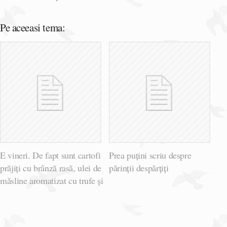
Pe aceeasi tema:
E vineri. De fapt sunt cartofi
Prea puțini scriu despre
prăjiți cu brânză rasă, ulei de
părinții despărțiți
măsline aromatizat cu trufe și