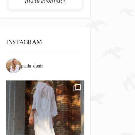
multe informații.
INSTAGRAM
paula_dunia