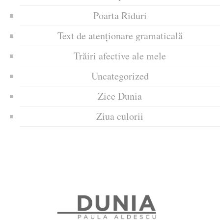
Poarta Riduri
Text de atenționare gramaticală
Trăiri afective ale mele
Uncategorized
Zice Dunia
Ziua culorii