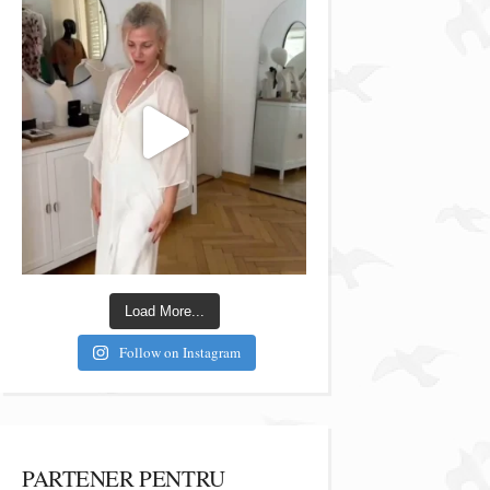
Load More...
Follow on Instagram
PARTENER PENTRU