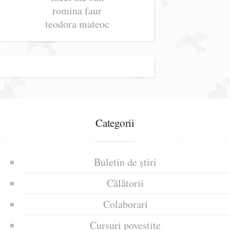
romina faur
teodora mateoc
Categorii
Buletin de știri
Călătorii
Colaborari
Cursuri povestite