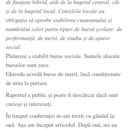
de finațare hibrid, atât de la bugetul central, cât
și de la bugetul local. Consiliile locale au
obligația să aprobe stabilirea cuantumului și
numărului celor patru tipuri de bursă școlare: de
performanță, de merit, de studiu și de ajutor
social.
Pădureni a stabilit burse sociale. Sumele alocate
burselor sunt zero.
Ghiroda acordă burse de merit, însă condiționate
de nota la purtare.
Raportul e public și poate fi descărcat dacă sunt
curioși și interesați.
În timpul conferinței m-am trezit cu gândul la
ouă. Așa am început articolul. După ouă, mi-au