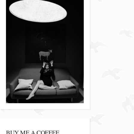
BUY ME A COFFEE