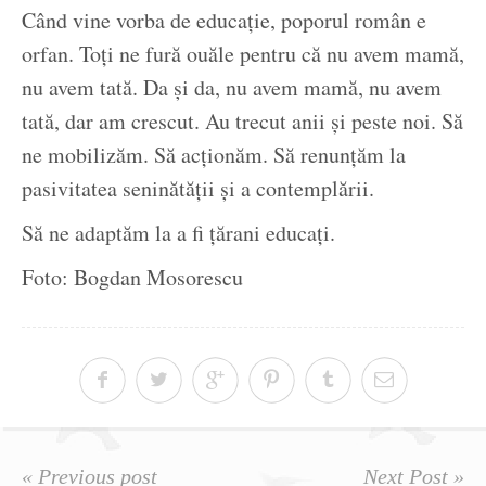
Când vine vorba de educație, poporul român e
orfan. Toți ne fură ouăle pentru că nu avem mamă,
nu avem tată. Da și da, nu avem mamă, nu avem
tată, dar am crescut. Au trecut anii și peste noi. Să
ne mobilizăm. Să acționăm. Să renunțăm la
pasivitatea seninătății și a contemplării.
Să ne adaptăm la a fi țărani educați.
Foto: Bogdan Mosorescu
« Previous post
Next Post »