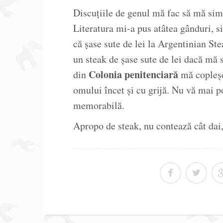
Discuțiile de genul mă fac să mă simt
Literatura mi-a pus atâtea gânduri, si
că șase sute de lei la Argentinian S
un steak de șase sute de lei dacă mă 
Colonia penitenciară
din
mă copleșeș
omului încet și cu grijă. Nu vă mai po
memorabilă.
Apropo de steak, nu contează cât dai,