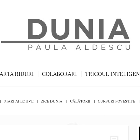
ARTA RIDURI
COLABORARI
TRICOUL INTELIGE
STARI AFECTIVE
ZICE DUNIA
CĂLĂTORII
CURSURI POVESTITE