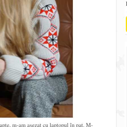
apte, m-am așezat cu laptopul în pat. M-