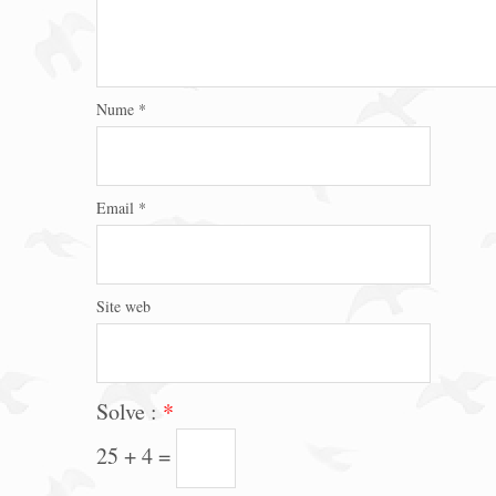
Nume
*
Email
*
Site web
Solve :
*
25 + 4 =