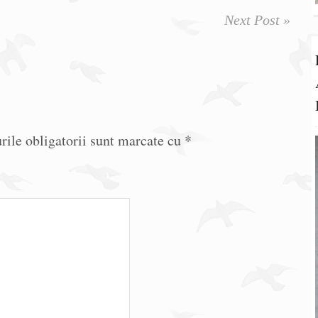
Next Post »
ile obligatorii sunt marcate cu
*