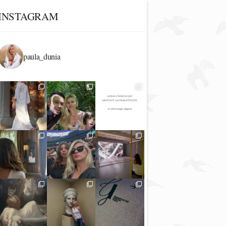
INSTAGRAM
paula_dunia