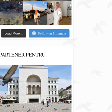
Follow on Instagram
Load More...
PARTENER PENTRU