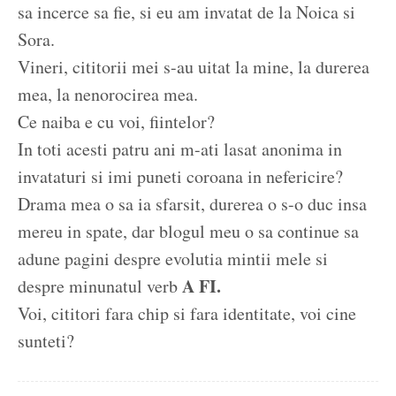
sa incerce sa fie, si eu am invatat de la Noica si
Sora.
Vineri, cititorii mei s-au uitat la mine, la durerea
mea, la nenorocirea mea.
Ce naiba e cu voi, fiintelor?
In toti acesti patru ani m-ati lasat anonima in
invataturi si imi puneti coroana in nefericire?
Drama mea o sa ia sfarsit, durerea o s-o duc insa
mereu in spate, dar blogul meu o sa continue sa
adune pagini despre evolutia mintii mele si
A FI.
despre minunatul verb
Voi, cititori fara chip si fara identitate, voi cine
sunteti?