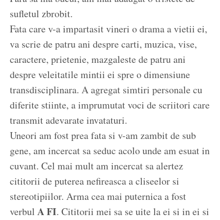
sufletul zbrobit.
Fata care v-a impartasit vineri o drama a vietii ei,
va scrie de patru ani despre carti, muzica, vise,
caractere, prietenie, mazgaleste de patru ani
despre veleitatile mintii ei spre o dimensiune
transdisciplinara. A agregat simtiri personale cu
diferite stiinte, a imprumutat voci de scriitori care
transmit adevarate invataturi.
Uneori am fost prea fata si v-am zambit de sub
gene, am incercat sa seduc acolo unde am esuat in
cuvant. Cel mai mult am incercat sa alertez
cititorii de puterea nefireasca a cliseelor si
stereotipiilor. Arma cea mai puternica a fost
A FI
verbul
. Cititorii mei sa se uite la ei si in ei si