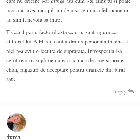
care nu oricine l-ar
atinge
asa cum l-ai atins tu si poate
nici n-ar avea curajul tau de a scrie in asa fel, oamenii
au simtit nevoia sa intre…
Trecand peste factorul asta extern, sunt sigura ca
cititorul lui A FI n-a cautat drama personala in sine si
nici n-a avut o lectura de suprafata. Introspectia i-a
cerut recitiri suplimentare si cautari de sine si poate
chiar, ragazuri de acceptare pentru dramele din jurul
sau.
Reply
dunia