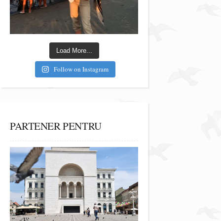
Load More...
Follow on Instagram
PARTENER PENTRU