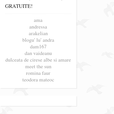
GRATUITE!
ama
andressa
arakelian
blogu' lu' andra
dam167
dan vaideanu
dulceata de cirese albe si amare
meet the sun
romina faur
teodora mateoc