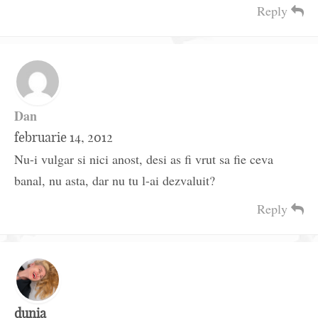
Reply
Dan
februarie 14, 2012
Nu-i vulgar si nici anost, desi as fi vrut sa fie ceva
banal, nu asta, dar nu tu l-ai dezvaluit?
Reply
dunia