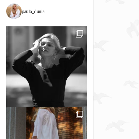
paula_dunia