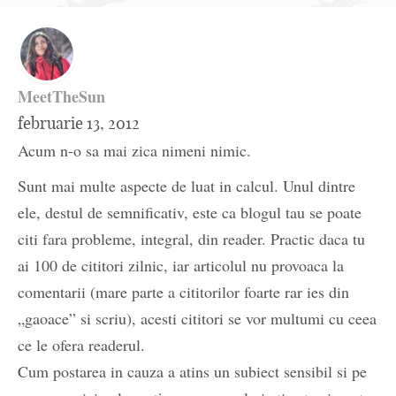
MeetTheSun
februarie 13, 2012
Acum n-o sa mai zica nimeni nimic.
Sunt mai multe aspecte de luat in calcul. Unul dintre
ele, destul de semnificativ, este ca blogul tau se poate
citi fara probleme, integral, din reader. Practic daca tu
ai 100 de cititori zilnic, iar articolul nu provoaca la
comentarii (mare parte a cititorilor foarte rar ies din
„gaoace” si scriu), acesti cititori se vor multumi cu ceea
ce le ofera readerul.
Cum postarea in cauza a atins un subiect sensibil si pe