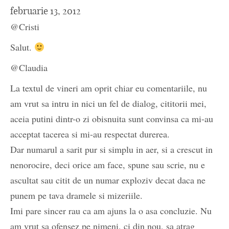
februarie 13, 2012
@Cristi
Salut.
@Claudia
La textul de vineri am oprit chiar eu comentariile, nu
am vrut sa intru in nici un fel de dialog, cititorii mei,
aceia putini dintr-o zi obisnuita sunt convinsa ca mi-au
acceptat tacerea si mi-au respectat durerea.
Dar numarul a sarit pur si simplu in aer, si a crescut in
nenorocire, deci orice am face, spune sau scrie, nu e
ascultat sau citit de un numar exploziv decat daca ne
punem pe tava dramele si mizeriile.
Imi pare sincer rau ca am ajuns la o asa concluzie. Nu
am vrut sa ofensez pe nimeni, ci din nou, sa atrag