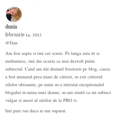
dunia
februarie 14, 2012
@Dan
Am fost aspra si imi cer scuze. Pe langa asta iti si
multumesc, imi dai ocazia sa mai dezvolt putin
subiectul. Cand am dat drumul frustrarii pe blog, cauza
a fost numarul prea mare de cititori, tu esti cititorul
zilelor obisnuite, pe mine m-a intristat exceptionalul
blogului in urma unei drame, m-am simtit ca un subiect
vulgar si anost al stirilor de la PRO tv.
Imi pare rau daca te-am suparat.