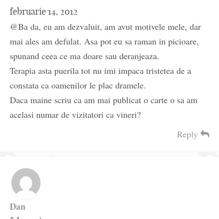
februarie 14, 2012
@Ba da, eu am dezvaluit, am avut motivele mele, dar
mai ales am defulat. Asa pot eu sa raman in picioare,
spunand ceea ce ma doare sau deranjeaza.
Terapia asta puerila tot nu imi impaca tristetea de a
constata ca oamenilor le plac dramele.
Daca maine scriu ca am mai publicat o carte o sa am
acelasi numar de vizitatori ca vineri?
Reply
Dan