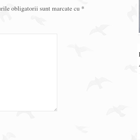
ile obligatorii sunt marcate cu
*