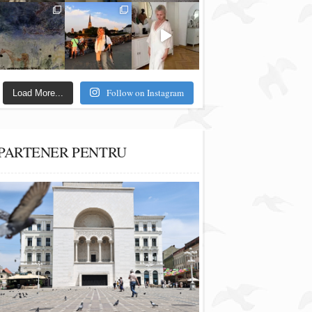
Follow on Instagram
Load More...
PARTENER PENTRU