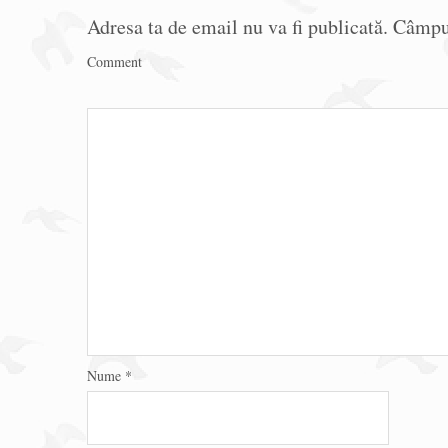
Adresa ta de email nu va fi publicată.
Câmpur
Comment
Nume
*