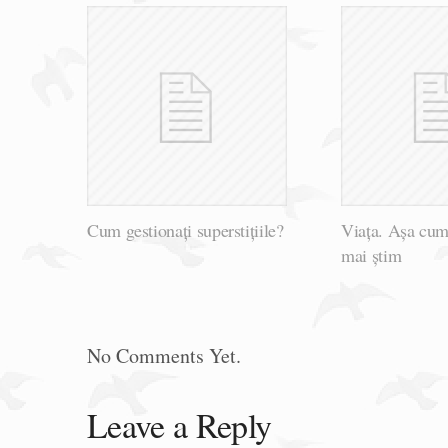
Cum gestionați superstițiile?
Viața. Așa cum
mai știm
No Comments Yet.
Leave a Reply