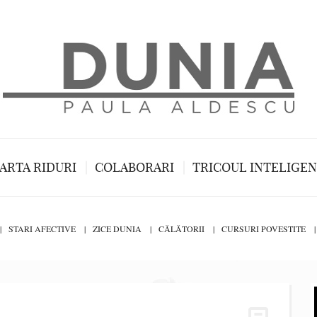
ARTA RIDURI
COLABORARI
TRICOUL INTELIGE
STARI AFECTIVE
ZICE DUNIA
CĂLĂTORII
CURSURI POVESTITE