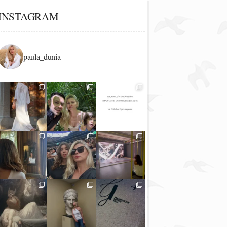
INSTAGRAM
paula_dunia