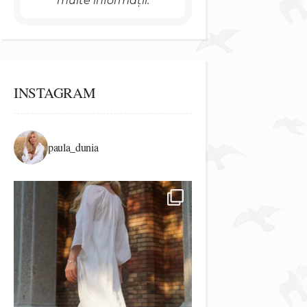
multe informații.
INSTAGRAM
paula_dunia