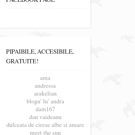
PIPAIBILE, ACCESIBILE,
GRATUITE!
ama
andressa
arakelian
blogu' lu' andra
dam167
dan vaideanu
dulceata de cirese albe si amare
meet the sun