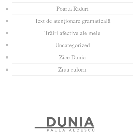
Poarta Riduri
Text de atenționare gramaticală
Trăiri afective ale mele
Uncategorized
Zice Dunia
Ziua culorii