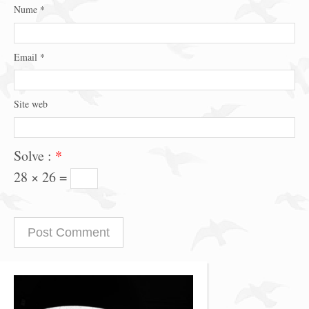
Nume
*
Email
*
Site web
Solve :
*
28 × 26 =