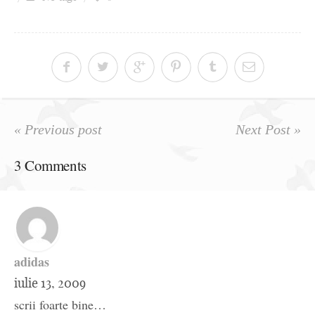
Ziua culorii
« Previous post
Next Post »
3 Comments
adidas
iulie 13, 2009
scrii foarte bine…