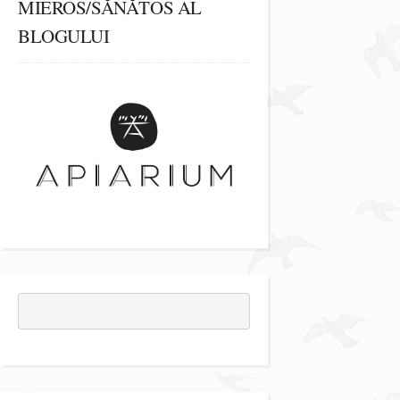
MIEROS/SĂNĂTOS AL
BLOGULUI