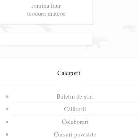
romina faur
teodora mateoc
Categorii
Buletin de știri
Călătorii
Colaborari
Cursuri povestite