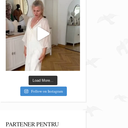
Load More...
Follow on Instagram
PARTENER PENTRU