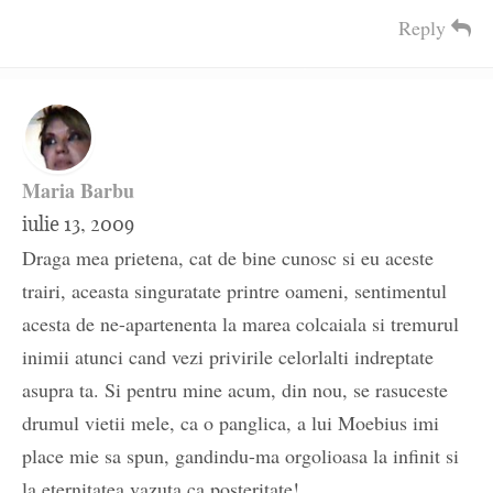
Reply
Maria Barbu
iulie 13, 2009
Draga mea prietena, cat de bine cunosc si eu aceste
trairi, aceasta singuratate printre oameni, sentimentul
acesta de ne-apartenenta la marea colcaiala si tremurul
inimii atunci cand vezi privirile celorlalti indreptate
asupra ta. Si pentru mine acum, din nou, se rasuceste
drumul vietii mele, ca o panglica, a lui Moebius imi
place mie sa spun, gandindu-ma orgolioasa la infinit si
la eternitatea vazuta ca posteritate!