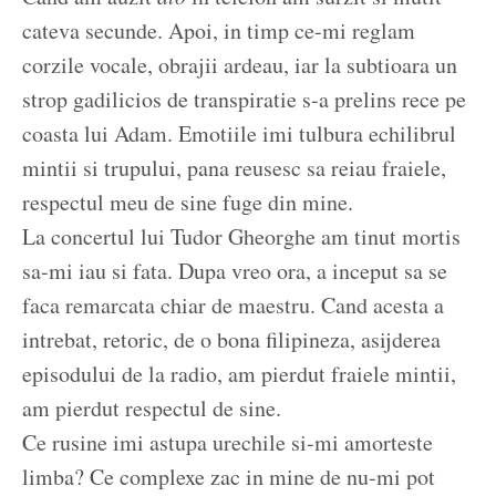
cateva secunde. Apoi, in timp ce-mi reglam
corzile vocale, obrajii ardeau, iar la subtioara un
strop gadilicios de transpiratie s-a prelins rece pe
coasta lui Adam. Emotiile imi tulbura echilibrul
mintii si trupului, pana reusesc sa reiau fraiele,
respectul meu de sine fuge din mine.
La concertul lui Tudor Gheorghe am tinut mortis
sa-mi iau si fata. Dupa vreo ora, a inceput sa se
faca remarcata chiar de maestru. Cand acesta a
intrebat, retoric, de o bona filipineza, asijderea
episodului de la radio, am pierdut fraiele mintii,
am pierdut respectul de sine.
Ce rusine imi astupa urechile si-mi amorteste
limba? Ce complexe zac in mine de nu-mi pot