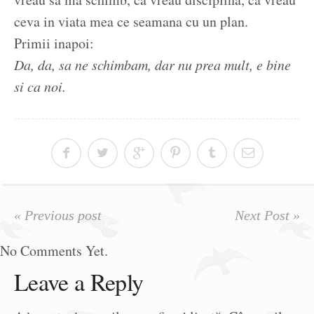
ceva in viata mea ce seamana cu un plan.
Primii inapoi:
Da, da, sa ne schimbam, dar nu prea mult, e bine
si ca noi.
« Previous post
Next Post »
No Comments Yet.
Leave a Reply