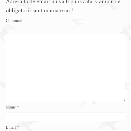
Adresa ta de email nu va fi publicată.
Câmpurile
obligatorii sunt marcate cu
*
Comment
Nume
*
Email
*