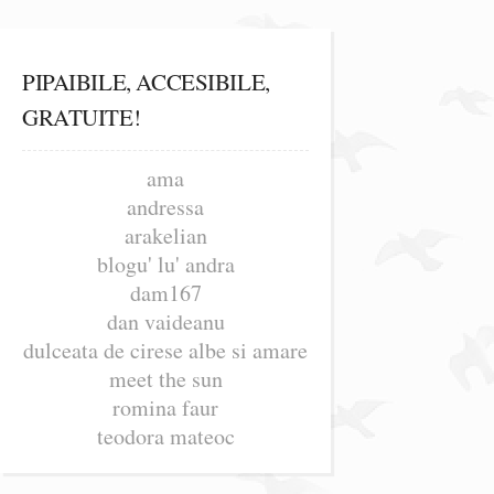
PIPAIBILE, ACCESIBILE,
GRATUITE!
ama
andressa
arakelian
blogu' lu' andra
dam167
dan vaideanu
dulceata de cirese albe si amare
meet the sun
romina faur
teodora mateoc