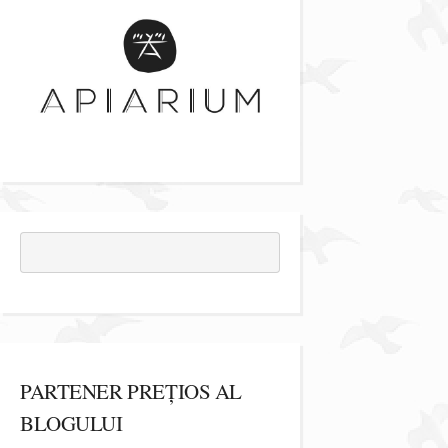
PARTENER PREȚIOS AL
BLOGULUI