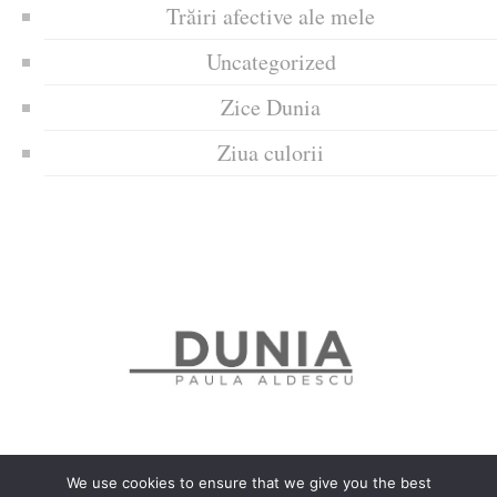
Trăiri afective ale mele
Uncategorized
Zice Dunia
Ziua culorii
We use cookies to ensure that we give you the best