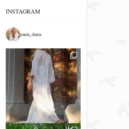
INSTAGRAM
paula_dunia