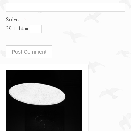
Solve :
*
29 + 14 =