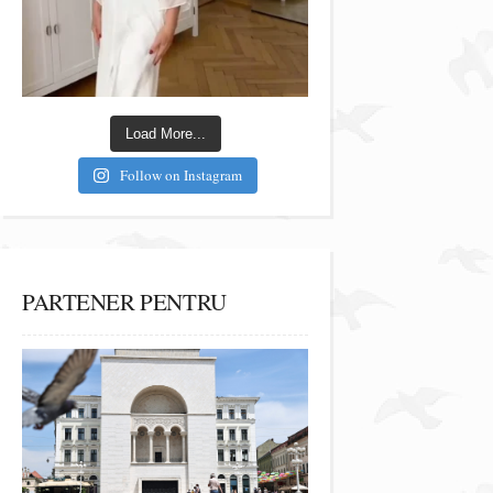
Load More...
Follow on Instagram
PARTENER PENTRU