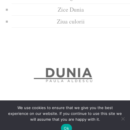
Zice Dunia
Ziua culorii
We use cookies to ensure that we give you the best
experience on our website. If you continue to use this site we
Politica de confidențialitate
Politică privind fișierele cookies
will assume that you are happy with it.
Copyrights © 2018 Dunia
Ok