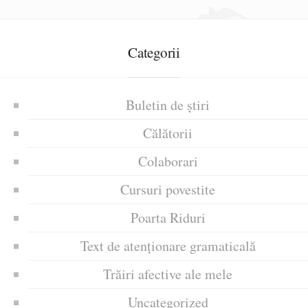
Categorii
Buletin de știri
Călătorii
Colaborari
Cursuri povestite
Poarta Riduri
Text de atenționare gramaticală
Trăiri afective ale mele
Uncategorized