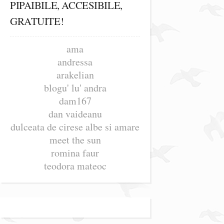
PIPAIBILE, ACCESIBILE,
GRATUITE!
ama
andressa
arakelian
blogu' lu' andra
dam167
dan vaideanu
dulceata de cirese albe si amare
meet the sun
romina faur
teodora mateoc