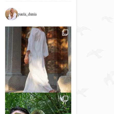
paula_dunia