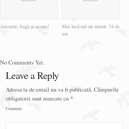
Autorule, bagă și scoate!
Mai lasă-mă un minut. 34 de
ani
No Comments Yet.
Leave a Reply
Adresa ta de email nu va fi publicată.
Câmpurile
obligatorii sunt marcate cu
*
Comment