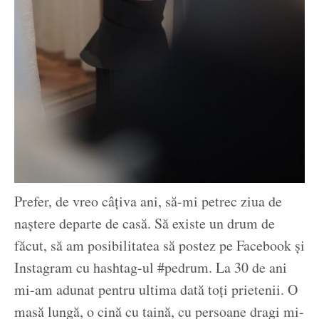
Prefer, de vreo câțiva ani, să-mi petrec ziua de
naștere departe de casă. Să existe un drum de
făcut, să am posibilitatea să postez pe Facebook și
Instagram cu hashtag-ul #pedrum. La 30 de ani
mi-am adunat pentru ultima dată toți prietenii. O
masă lungă, o cină cu taină, cu persoane dragi mi-