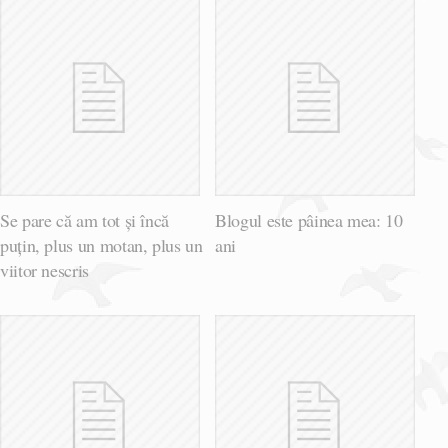
Se pare că am tot și încă
Blogul este pâinea mea: 10
puțin, plus un motan, plus un
ani
viitor nescris