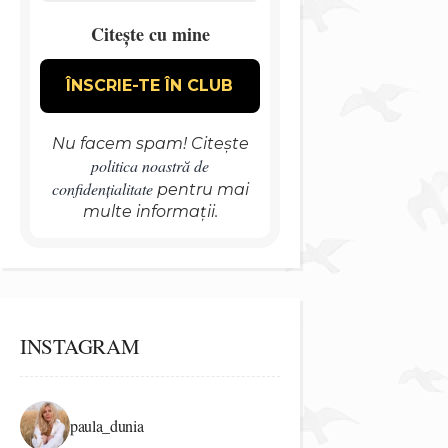
Citește cu mine
Nu facem spam! Citește
politica noastră de
confidențialitate
pentru mai
multe informații.
INSTAGRAM
paula_dunia