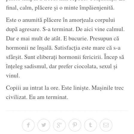
final, calm, plăcere și o minte împăienjenită.
Este o anumită plăcere în amorțeala corpului
după agresare. S-a terminat. De aici vine calmul.
Dar e mai mult de atât. E bucurie. Presupun că
hormonii ne înșală. Satisfacția este mare că s-a
sfârșit. Sunt eliberați hormonii fericirii. Încep să
înțeleg sadismul, dar prefer ciocolata, sexul și
vinul.
Copiii au intrat la ore. Este liniște. Mașinile trec
civilizat. Eu am terminat.