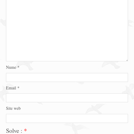
Nume
*
Email
*
Site web
Solve :
*