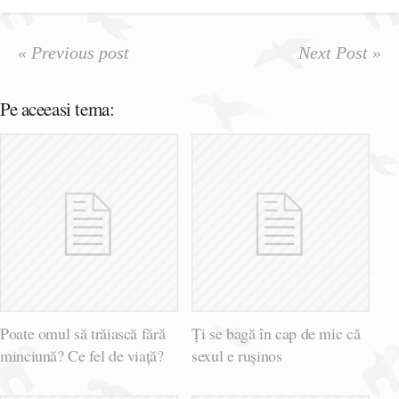
« Previous post
Next Post »
Pe aceeasi tema:
Poate omul să trăiască fără
Ți se bagă în cap de mic că
minciună? Ce fel de viață?
sexul e rușinos