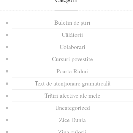
Buletin de știri
Călătorii
Colaborari
Cursuri povestite
Poarta Riduri
Text de atenționare gramaticală
Trăiri afective ale mele
Uncategorized
Zice Dunia
Ziua culorii