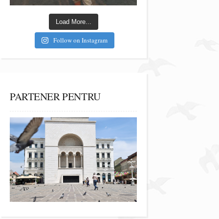
Load More...
Follow on Instagram
PARTENER PENTRU