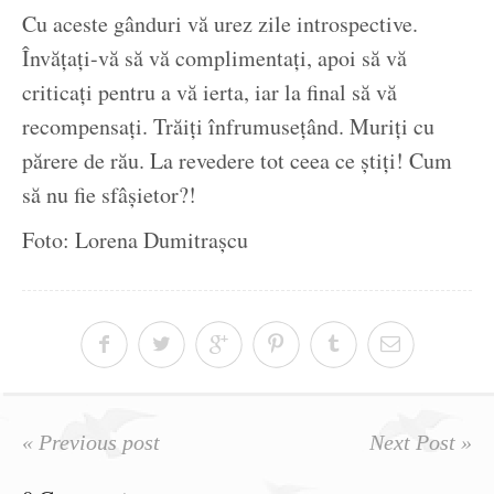
Cu aceste gânduri vă urez zile introspective.
Învățați-vă să vă complimentați, apoi să vă
criticați pentru a vă ierta, iar la final să vă
recompensați. Trăiți înfrumusețând. Muriți cu
părere de rău. La revedere tot ceea ce știți! Cum
să nu fie sfâșietor?!
Foto: Lorena Dumitrașcu
« Previous post
Next Post »