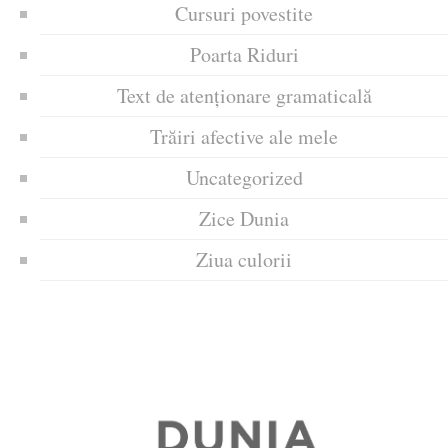
Cursuri povestite
Poarta Riduri
Text de atenționare gramaticală
Trăiri afective ale mele
Uncategorized
Zice Dunia
Ziua culorii