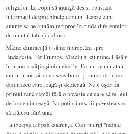
religiilor. La copii să ajungă des și constant
informații despre binele comun, despre cum
anume să ne ajutăm reciproc în ciuda diferențelor
de mentalitate și cultură.
Mâine dimineață o să ne îndreptăm spre
Budapesta, Făt Frumos, Mateiu și cu mine. Lăsăm
în urmă tradiția și obiceiurile. Eu am renunțat cu
ani în urmă să-i dau sens lumii pornind de la un
dumnezeu care leagă și dezleagă. Nu e ușor. În
primul rând rămâi fără o poveste de care să te legi
de lumea întreagă. Nu poți să rescrii povestea sau
să trăiești fără una.
La început a lipsit coerența. Cum mergi înainte
dacă n-ai nici o explicație de unde vii? Așa m-am