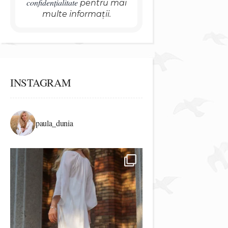
confidențialitate
pentru mai
multe informații.
INSTAGRAM
paula_dunia