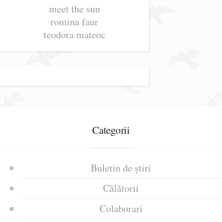
meet the sun
romina faur
teodora mateoc
Categorii
Buletin de știri
Călătorii
Colaborari