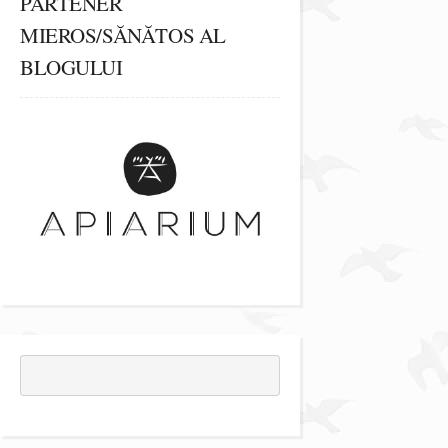
PARTENER
MIEROS/SĂNĂTOS AL
BLOGULUI