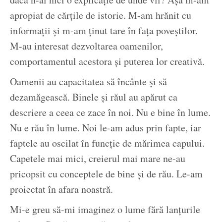
apropiat de cărțile de istorie. M-am hrănit cu
informații și m-am ținut tare în fața poveștilor.
M-au interesat dezvoltarea oamenilor,
comportamentul acestora și puterea lor creativă.
Oamenii au capacitatea să încânte și să
dezamăgească. Binele și răul au apărut ca
descriere a ceea ce zace în noi. Nu e bine în lume.
Nu e rău în lume. Noi le-am adus prin fapte, iar
faptele au oscilat în funcție de mărimea capului.
Capetele mai mici, creierul mai mare ne-au
pricopsit cu conceptele de bine și de rău. Le-am
proiectat în afara noastră.
Mi-e greu să-mi imaginez o lume fără lanțurile