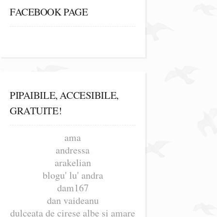
FACEBOOK PAGE
PIPAIBILE, ACCESIBILE,
GRATUITE!
ama
andressa
arakelian
blogu' lu' andra
dam167
dan vaideanu
dulceata de cirese albe si amare