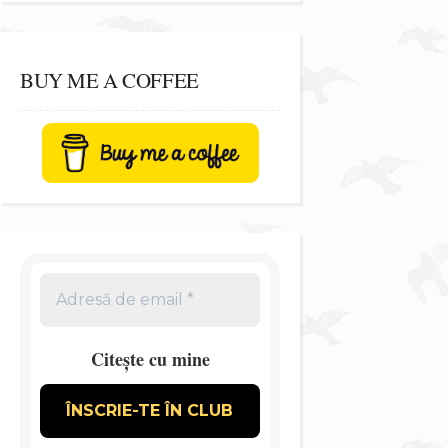
BUY ME A COFFEE
Citește cu mine