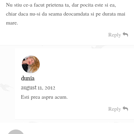
Nu stiu ce-a facut prietena ta, dar pocita este si ea,
chiar daca nu-si da seama deocamdata si pe durata mai
mare.
Reply
dunia
august 11, 2012
Esti prea aspru acum.
Reply