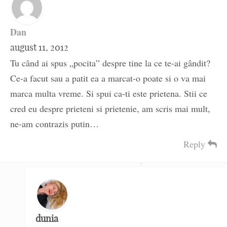
Dan
august 11, 2012
Tu când ai spus „pocita” despre tine la ce te-ai gândit?
Ce-a facut sau a patit ea a marcat-o poate si o va mai
marca multa vreme. Si spui ca-ti este prietena. Stii ce
cred eu despre prieteni si prietenie, am scris mai mult,
ne-am contrazis putin…
Reply
dunia