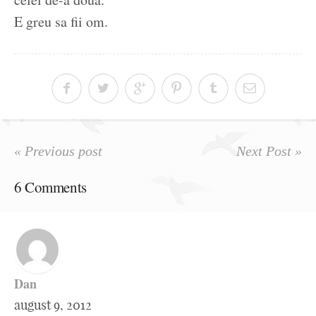
E greu sa fii om.
« Previous post
Next Post »
6 Comments
Dan
august 9, 2012