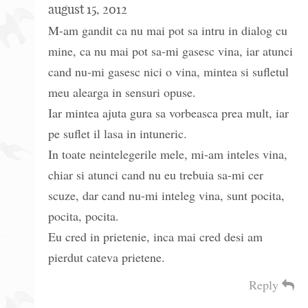
august 15, 2012
M-am gandit ca nu mai pot sa intru in dialog cu
mine, ca nu mai pot sa-mi gasesc vina, iar atunci
cand nu-mi gasesc nici o vina, mintea si sufletul
meu alearga in sensuri opuse.
Iar mintea ajuta gura sa vorbeasca prea mult, iar
pe suflet il lasa in intuneric.
In toate neintelegerile mele, mi-am inteles vina,
chiar si atunci cand nu eu trebuia sa-mi cer
scuze, dar cand nu-mi inteleg vina, sunt pocita,
pocita, pocita.
Eu cred in prietenie, inca mai cred desi am
pierdut cateva prietene.
Reply