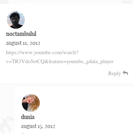
noctambulul
august 11, 2012
https://www.youtube.com/watch?
v=TR3Vdo5etCQ&feature=youtube_gdata_player
Reply
dunia
august 15, 2012