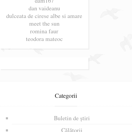
dam167
dan vaideanu
dulceata de cirese albe si amare
meet the sun
romina faur
teodora mateoc
Categorii
Buletin de știri
Călătorii