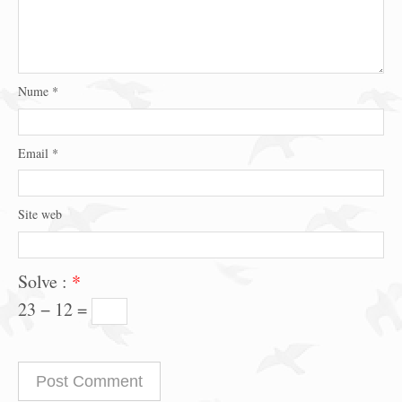
Nume
*
Email
*
Site web
Solve :
*
23 − 12 =