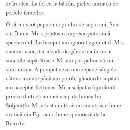
zvârcolea. La fel ca la bătrân, pielea amintea de
perlele femeilor.
O să-mi scot papucii copilului de șapte ani. Sunt
eu, Dunia. Mi-a produs o impresie puternică
spectacolul. La început am ignorat zgomotul. M-a
enervat ușor, dar năvala de gânduri a întrecut
sunetele supărătoare. Mi-am pus palma să-mi
simt inima. A pompat ceva mai repede sângele
câteva minute până am potolit gândurile și până
am acceptat ficțiunea. Mi-a scăpat o înjurătură
printre dinți că nu mai scap de lumea lui
Soljenițîn. Mi-a fost ciudă că nu am atras o lume
exotică din Fiji sau o lume spumoasă de la
Biarritz.