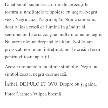
Fanatismul, supunerea, ordinele, execuțiile,
tortura și umilințele te spoiesc cu negru. Negru
vezi. Negru auzi. Negru pipăi. Nimic simbolic,
doar o lipsă crasă de lumină în gândire și
sentimente. Istoria conține multe momente negre.
Nu avem nici un drept să le uităm. Noi le-am
provocat, noi le-am întreținut, noi le creăm teren
pentru viitoare apariții.
Aceste momente n-au nimic simbolic. Negru nu
simbolizează, negru decimează.
Închei. DE PULO ET OVO. Despre ou și găină.
Foto: Carmen Vulpea boemă