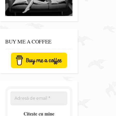
BUY ME A COFFEE
Citește cu mine