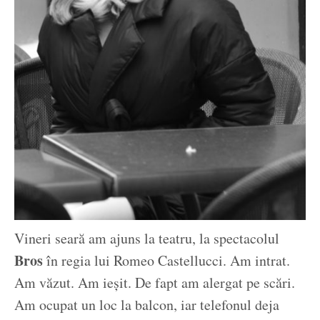
Vineri seară am ajuns la teatru, la spectacolul
Bros
în regia lui Romeo Castellucci. Am intrat.
Am văzut. Am ieșit. De fapt am alergat pe scări.
Am ocupat un loc la balcon, iar telefonul deja