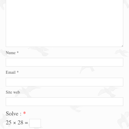
Nume
*
Email
*
Site web
Solve :
*
25 × 28 =