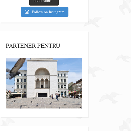
Load More...
Follow on Instagram
PARTENER PENTRU