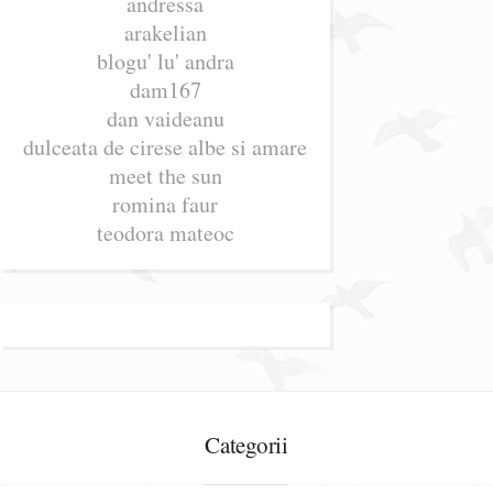
andressa
arakelian
blogu' lu' andra
dam167
dan vaideanu
dulceata de cirese albe si amare
meet the sun
romina faur
teodora mateoc
Categorii