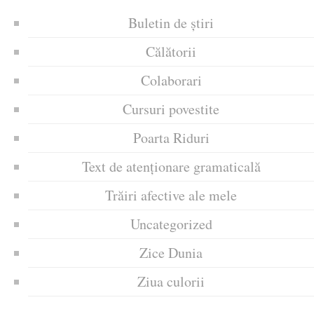
Buletin de știri
Călătorii
Colaborari
Cursuri povestite
Poarta Riduri
Text de atenționare gramaticală
Trăiri afective ale mele
Uncategorized
Zice Dunia
Ziua culorii