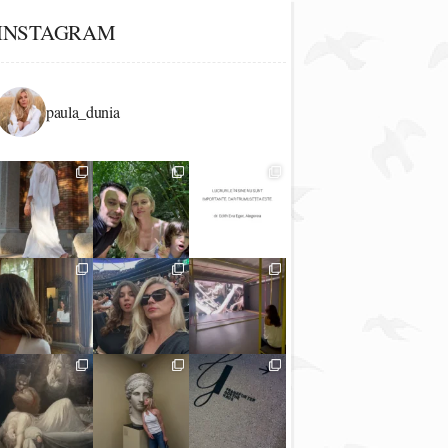
INSTAGRAM
paula_dunia