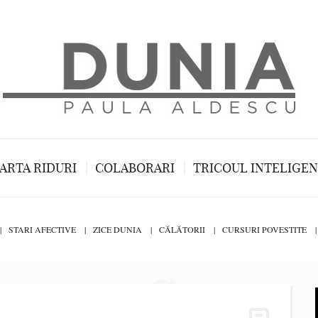
ARTA RIDURI
COLABORARI
TRICOUL INTELIGE
STARI AFECTIVE
ZICE DUNIA
CĂLĂTORII
CURSURI POVESTITE