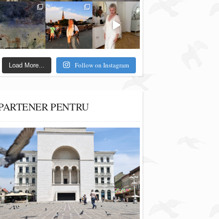
Follow on Instagram
Load More...
PARTENER PENTRU