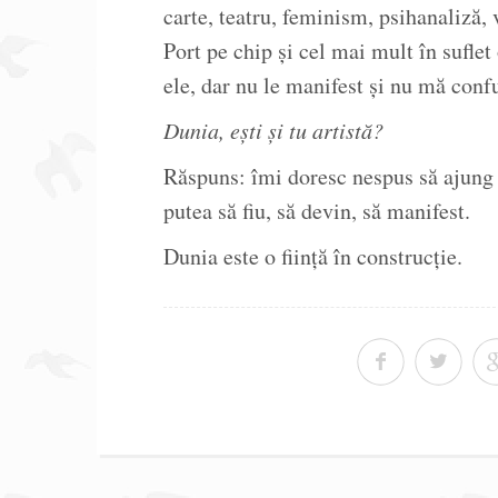
carte, teatru, feminism, psihanaliză, 
Port pe chip și cel mai mult în sufle
ele, dar nu le manifest și nu mă conf
Dunia, ești și tu artistă?
Răspuns: îmi doresc nespus să ajung
putea să fiu, să devin, să manifest.
Dunia este o ființă în construcție.