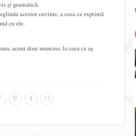
vis și gramatică.
t oglinda acestor cuvinte, a ceea ce exprimă
und cu ele.
 una, acum doar muncesc la ceea ce aș