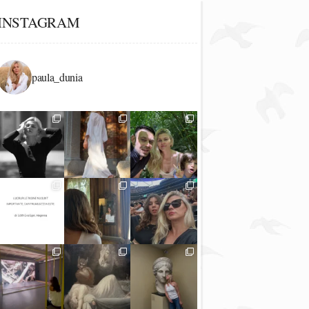
INSTAGRAM
paula_dunia