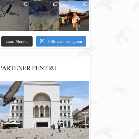
Follow on Instagram
Load More...
PARTENER PENTRU