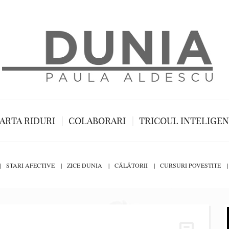
ARTA RIDURI
COLABORARI
TRICOUL INTELIGE
STARI AFECTIVE
ZICE DUNIA
CĂLĂTORII
CURSURI POVESTITE