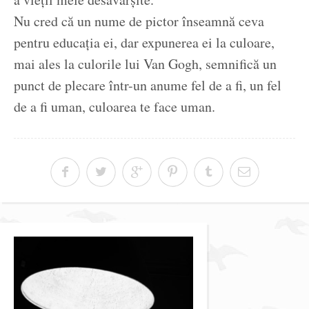
Nu cred că un nume de pictor înseamnă ceva
pentru educația ei, dar expunerea ei la culoare,
mai ales la culorile lui Van Gogh, semnifică un
punct de plecare într-un anume fel de a fi, un fel
de a fi uman, culoarea te face uman.