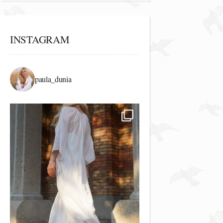
INSTAGRAM
paula_dunia