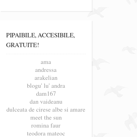
PIPAIBILE, ACCESIBILE,
GRATUITE!
ama
andressa
arakelian
blogu' lu' andra
dam167
dan vaideanu
dulceata de cirese albe si amare
meet the sun
romina faur
teodora mateoc