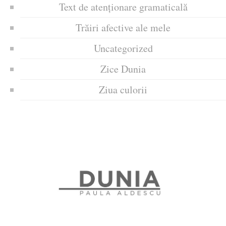
Text de atenționare gramaticală
Trăiri afective ale mele
Uncategorized
Zice Dunia
Ziua culorii